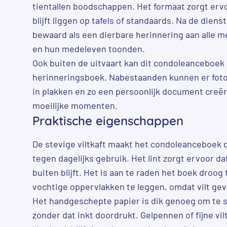
tientallen boodschappen. Het formaat zorgt ervo
blijft liggen op tafels of standaards. Na de dien
bewaard als een dierbare herinnering aan alle 
en hun medeleven toonden.
Ook buiten de uitvaart kan dit condoleanceboek
herinneringsboek. Nabestaanden kunnen er foto’
in plakken en zo een persoonlijk document creër
moeilijke momenten.
Praktische eigenschappen
De stevige viltkaft maakt het condoleanceboek
tegen dagelijks gebruik. Het lint zorgt ervoor da
buiten blijft. Het is aan te raden het boek droog
vochtige oppervlakken te leggen, omdat vilt gevo
Het handgeschepte papier is dik genoeg om te sc
zonder dat inkt doordrukt. Gelpennen of fijne vi