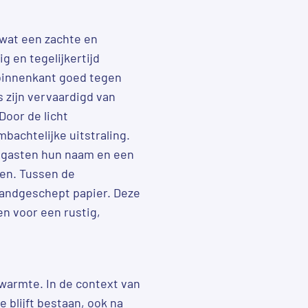
 wat een zachte en
g en tegelijkertijd
 binnenkant goed tegen
 zijn vervaardigd van
Door de licht
bachtelijke uitstraling.
at gasten hun naam en een
ven. Tussen de
handgeschept papier. Deze
n voor een rustig,
 warmte. In de context van
 blijft bestaan, ook na