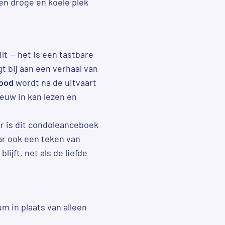
een droge en koele plek
lt — het is een tastbare
t bij aan een verhaal van
ood
wordt na de uitvaart
ieuw in kan lezen en
r is dit condoleanceboek
ar ook een teken van
ijft, net als de liefde
m in plaats van alleen