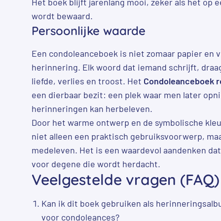
Het boek blijft jarenlang mooi, zeker als het op 
wordt bewaard.
Persoonlijke waarde
Een condoleanceboek is niet zomaar papier en vi
herinnering. Elk woord dat iemand schrijft, draag
liefde, verlies en troost. Het
Condoleanceboek r
een dierbaar bezit: een plek waar men later opn
herinneringen kan herbeleven.
Door het warme ontwerp en de symbolische kleu
niet alleen een praktisch gebruiksvoorwerp, ma
medeleven. Het is een waardevol aandenken dat bl
voor degene die wordt herdacht.
Veelgestelde vragen (FAQ)
Kan ik dit boek gebruiken als herinneringsalbu
voor condoleances?