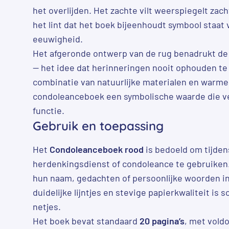
het overlijden. Het zachte vilt weerspiegelt zach
het lint dat het boek bijeenhoudt symbool staa
eeuwigheid.
Het afgeronde ontwerp van de rug benadrukt de 
— het idee dat herinneringen nooit ophouden te
combinatie van natuurlijke materialen en warme 
condoleanceboek een symbolische waarde die ver
functie.
Gebruik en toepassing
Het
Condoleanceboek rood
is bedoeld om tijden
herdenkingsdienst of condoleance te gebruiken
hun naam, gedachten of persoonlijke woorden in 
duidelijke lijntjes en stevige papierkwaliteit is 
netjes.
Het boek bevat standaard
20 pagina’s
, met vold