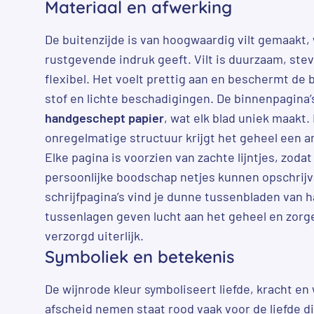
Materiaal en afwerking
De buitenzijde is van hoogwaardig vilt gemaakt,
rustgevende indruk geeft. Vilt is duurzaam, stevi
flexibel. Het voelt prettig aan en beschermt de
stof en lichte beschadigingen. De binnenpagina’s
handgeschept papier
, wat elk blad uniek maakt. 
onregelmatige structuur krijgt het geheel een am
Elke pagina is voorzien van zachte lijntjes, zod
persoonlijke boodschap netjes kunnen opschrij
schrijfpagina’s vind je dunne tussenbladen van 
tussenlagen geven lucht aan het geheel en zorge
verzorgd uiterlijk.
Symboliek en betekenis
De wijnrode kleur symboliseert liefde, kracht en
afscheid nemen staat rood vaak voor de liefde die