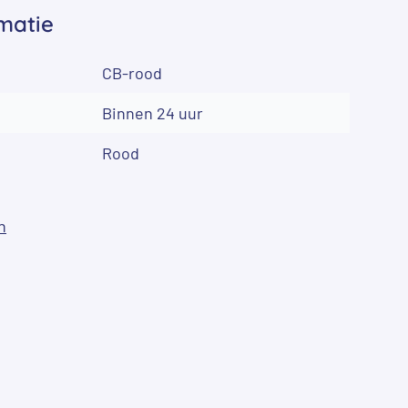
matie
CB-rood
Binnen 24 uur
Rood
n