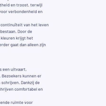
theid en troost, terwijl
t voor verbondenheid en
continuïteit van het leven
 bestaan. Door de
kleuren krijgt het
der gaat dan alleen zijn
s een uitvaart,
. Bezoekers kunnen er
schrijven. Dankzij de
schrijven comfortabel en
oende ruimte voor