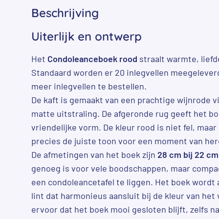
Beschrijving
Uiterlijk en ontwerp
Het
Condoleanceboek rood
straalt warmte, lief
Standaard worden er 20 inlegvellen meegeleverd
meer inlegvellen te bestellen.
De kaft is gemaakt van een prachtige wijnrode vi
matte uitstraling. De afgeronde rug geeft het bo
vriendelijke vorm. De kleur rood is niet fel, maa
precies de juiste toon voor een moment van he
De afmetingen van het boek zijn
28 cm bij 22 cm
genoeg is voor vele boodschappen, maar compa
een condoleancetafel te liggen. Het boek wordt a
lint dat harmonieus aansluit bij de kleur van het v
ervoor dat het boek mooi gesloten blijft, zelfs n