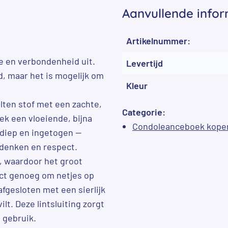
Aanvullende infor
Artikelnummer:
de en verbondenheid uit.
Levertijd
, maar het is mogelijk om
Kleur
lten stof met een zachte,
Categorie:
ek een vloeiende, bijna
Condoleanceboek kope
r diep en ingetogen —
rdenken en respect.
, waardoor het groot
ct genoeg om netjes op
fgesloten met een sierlijk
ilt. Deze lintsluiting zorgt
a gebruik.