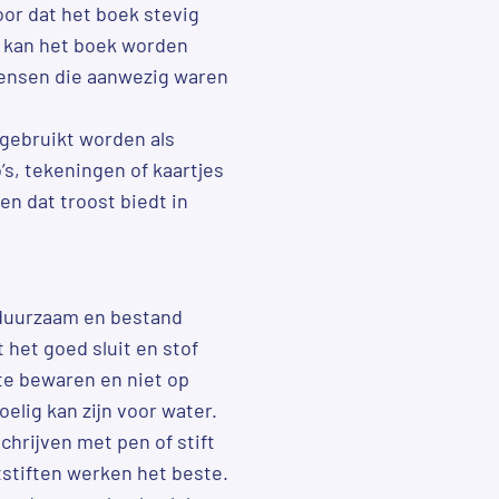
or dat het boek stevig
st kan het boek worden
mensen die aanwezig waren
 gebruikt worden als
s, tekeningen of kaartjes
en dat troost biedt in
 duurzaam en bestand
t het goed sluit en stof
 te bewaren en niet op
elig kan zijn voor water.
hrijven met pen of stift
ltstiften werken het beste.