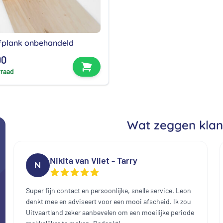
ifplank onbehandeld
00
Bekijk product
rraad
Wat zeggen klan
Nikita van Vliet - Tarry
N
Super fijn contact en persoonlijke, snelle service. Leon
denkt mee en adviseert voor een mooi afscheid. Ik zou
Uitvaartland zeker aanbevelen om een moeilijke periode