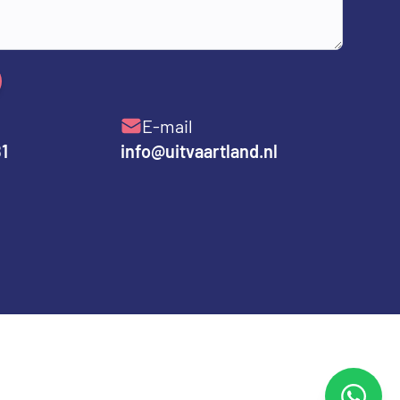
E-mail
81
info@uitvaartland.nl