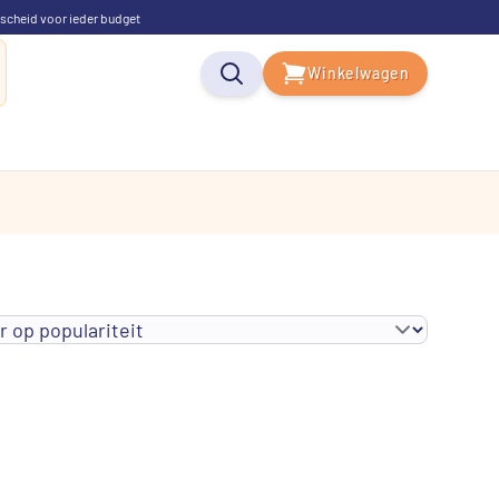
scheid voor ieder budget
Winkelwagen