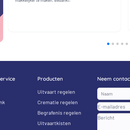
makkelijker te maken. Bedankt!
ervice
Producten
Neem contac
Uitvaart regelen
nk
Crematie regelen
Begrafenis regelen
Uitvaartkisten