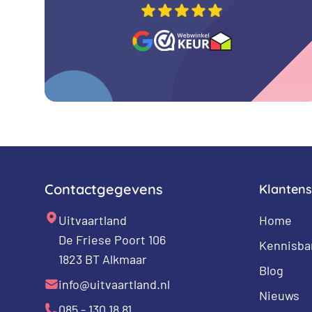
Contactgegevens
Klantens
Uitvaartland
Home
De Friese Poort 106
Kennisba
1823 BT Alkmaar
Blog
info@uitvaartland.nl
Nieuws
085 - 130 18 81