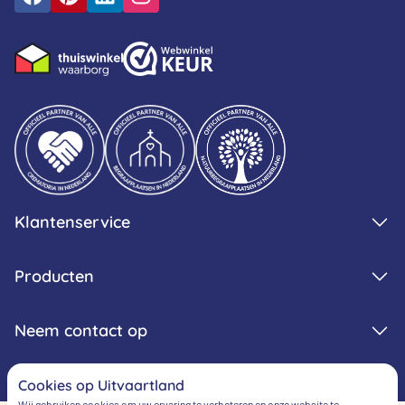
Klantenservice
Producten
Neem contact op
Cookies op Uitvaartland
Wij gebruiken cookies om uw ervaring te verbeteren en onze website te