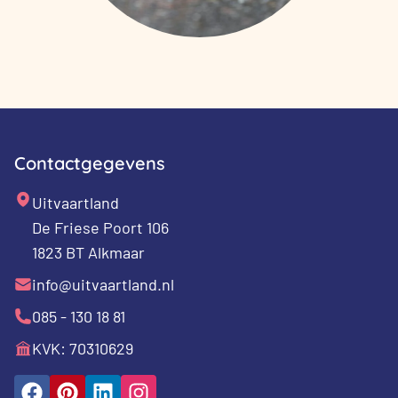
Contactgegevens
Uitvaartland
De Friese Poort 106
1823 BT Alkmaar
info@uitvaartland.nl
085 - 130 18 81
KVK: 70310629