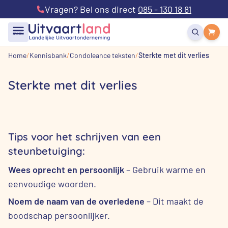
Vragen? Bel ons direct
085 - 130 18 81
menu
Home
Kennisbank
Condoleance teksten
Sterkte met dit verlies
Sterkte met dit verlies
Tips voor het schrijven van een
steunbetuiging:
Wees oprecht en persoonlijk
– Gebruik warme en
eenvoudige woorden.
Noem de naam van de overledene
– Dit maakt de
boodschap persoonlijker.