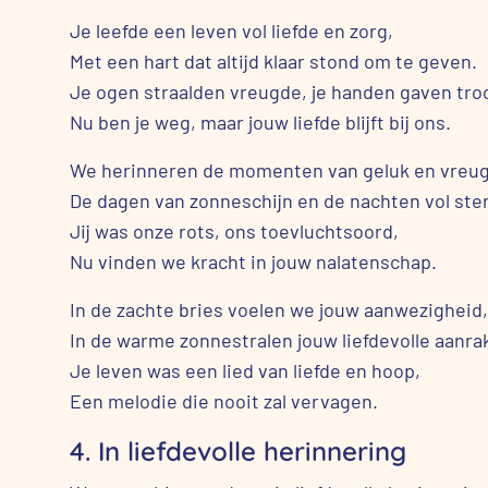
Je leefde een leven vol liefde en zorg,
Met een hart dat altijd klaar stond om te geven.
Je ogen straalden vreugde, je handen gaven tro
Nu ben je weg, maar jouw liefde blijft bij ons.
We herinneren de momenten van geluk en vreu
De dagen van zonneschijn en de nachten vol ste
Jij was onze rots, ons toevluchtsoord,
Nu vinden we kracht in jouw nalatenschap.
In de zachte bries voelen we jouw aanwezigheid,
In de warme zonnestralen jouw liefdevolle aanra
Je leven was een lied van liefde en hoop,
Een melodie die nooit zal vervagen.
4. In liefdevolle herinnering