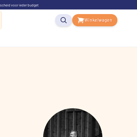
scheid voor ieder budget
Winkelwagen