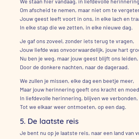
We staan hier vandaag, in liefdevolle herinnering
Om afscheid te nemen, maar niet om te vergete
Jouw geest leeft voort in ons, in elke lach en tra
In elke stap die we zetten, in elke nieuwe dag.
Je gaf ons zoveel, zonder iets terug te vragen,
Jouw liefde was onvoorwaardelijk, jouw hart gro
Nu ben je weg, maar jouw geest blijft ons leiden,
Door de donkere nachten, naar de dageraad.
We zullen je missen, elke dag een beetje meer,
Maar jouw herinnering geeft ons kracht en moed
In liefdevolle herinnering, blijven we verbonden,
Tot we elkaar weer ontmoeten, op een dag.
5. De laatste reis
Je bent nu op je laatste reis, naar een land van 