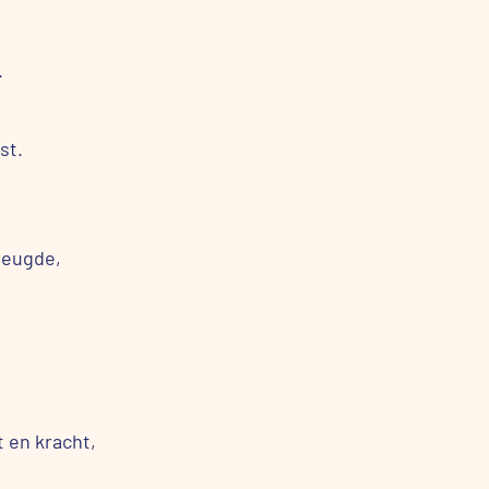
.
st.
reugde,
 en kracht,