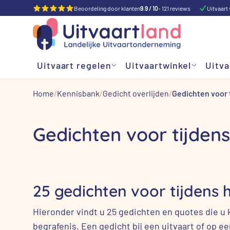
Beoordeling door klanten
9.9 / 10
- 121 reviews
Uitvaart 
Uitvaart regelen
Uitvaartwinkel
Uitva
Home
Kennisbank
Gedicht overlijden
Gedichten voor 
Gedichten voor tijdens
25 gedichten voor tijdens 
Hieronder vindt u 25 gedichten en quotes die u 
begrafenis. Een gedicht bij een uitvaart of op ee