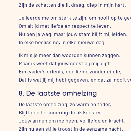
Zijn de schatten die ik draag, diep in mijn hart.
Je leerde me om sterk te zijn, om nooit op te ge
Om altijd met liefde en respect te leven.
Nu ben je weg, maar jouw stem blijft mij leiden,
In elke beslissing, in elke nieuwe dag.
Ik mis je meer dan woorden kunnen zeggen,
Maar ik weet dat jouw geest bij mij blijft.
Een vader’s erfenis, een liefde zonder einde,
Dat is wat jij mij hebt gegeven, en dat zal nooit 
8. De laatste omhelzing
De laatste omhelzing, zo warm en teder,
Blijft een herinnering die ik koester.
Jouw armen om me heen, vol liefde en kracht,
Zijn nu een stille troost in de eenzame nacht.