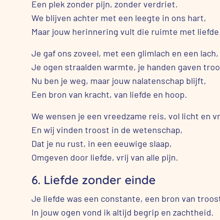
Een plek zonder pijn, zonder verdriet.
We blijven achter met een leegte in ons hart,
Maar jouw herinnering vult die ruimte met liefde
Je gaf ons zoveel, met een glimlach en een lach,
Je ogen straalden warmte, je handen gaven troo
Nu ben je weg, maar jouw nalatenschap blijft,
Een bron van kracht, van liefde en hoop.
We wensen je een vreedzame reis, vol licht en v
En wij vinden troost in de wetenschap,
Dat je nu rust, in een eeuwige slaap,
Omgeven door liefde, vrij van alle pijn.
6. Liefde zonder einde
Je liefde was een constante, een bron van troost
In jouw ogen vond ik altijd begrip en zachtheid.