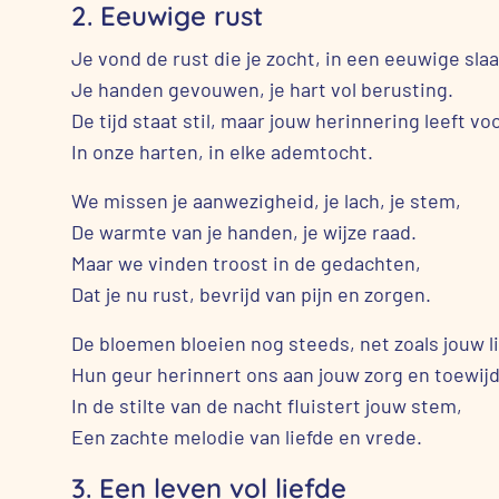
2. Eeuwige rust
Je vond de rust die je zocht, in een eeuwige slaa
Je handen gevouwen, je hart vol berusting.
De tijd staat stil, maar jouw herinnering leeft voo
In onze harten, in elke ademtocht.
We missen je aanwezigheid, je lach, je stem,
De warmte van je handen, je wijze raad.
Maar we vinden troost in de gedachten,
Dat je nu rust, bevrijd van pijn en zorgen.
De bloemen bloeien nog steeds, net zoals jouw li
Hun geur herinnert ons aan jouw zorg en toewijd
In de stilte van de nacht fluistert jouw stem,
Een zachte melodie van liefde en vrede.
3. Een leven vol liefde