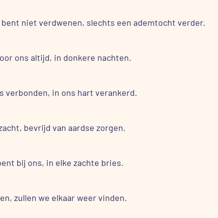
Je bent niet verdwenen, slechts een ademtocht verder.
oor ons altijd, in donkere nachten.
oos verbonden, in ons hart verankerd.
acht, bevrijd van aardse zorgen.
ent bij ons, in elke zachte bries.
men, zullen we elkaar weer vinden.