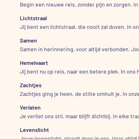
Begin een nieuwe reis, zonder pijn en zorgen. In
Lichtstraal
Jij bent een lichtstraal, die nooit zal doven. In 
Samen
Samen in herinnering, voor altijd verbonden. Jouw
Hemelvaart
Jij bent nu op reis, naar een betere plek. In ons har
Zachtjes
Zachtjes ging je heen, de stilte omhult je. In o
Verlaten
Je verliet ons stil, maar blijft dichtbij. In elke t
Levenslicht
Jouw levenslicht, straalt door in ons. Voor altijd