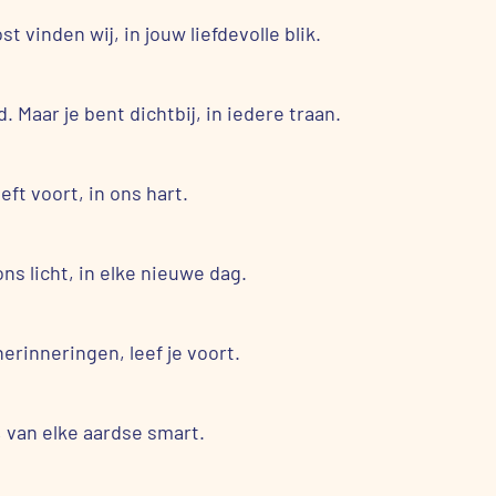
st vinden wij, in jouw liefdevolle blik.
Maar je bent dichtbij, in iedere traan.
eeft voort, in ons hart.
ns licht, in elke nieuwe dag.
herinneringen, leef je voort.
j, van elke aardse smart.