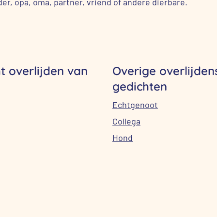
der, opa, oma, partner, vriend of andere dierbare.
t overlijden van
Overige overlijden
gedichten
Echtgenoot
Collega
Hond