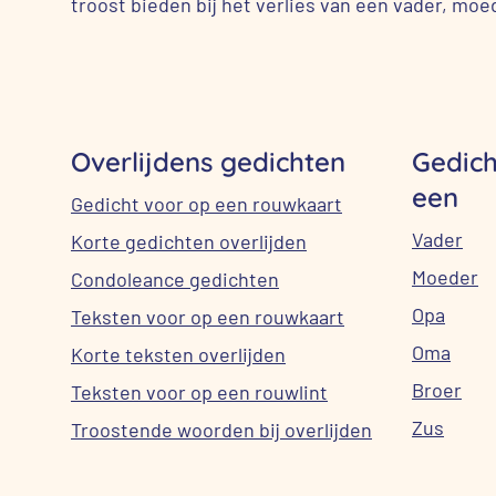
troost bieden bij het verlies van een vader, moe
Overlijdens gedichten
Gedich
een
Gedicht voor op een rouwkaart
Vader
Korte gedichten overlijden
Moeder
Condoleance gedichten
Opa
Teksten voor op een rouwkaart
Oma
Korte teksten overlijden
Broer
Teksten voor op een rouwlint
Zus
Troostende woorden bij overlijden