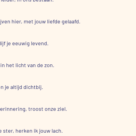
jven hier, met jouw liefde gelaafd.
lijf je eeuwig levend.
 in het licht van de zon.
 je altijd dichtbij.
erinnering, troost onze ziel.
ke ster, herken ik jouw lach.