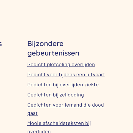
s
Bijzondere
gebeurtenissen
Gedicht plotseling overlijden
Gedicht voor tijdens een uitvaart
Gedichten bij overlijden ziekte
Gedichten bij zelfdoding
Gedichten voor iemand die dood
gaat
Mooie afscheidsteksten bij
overlijden