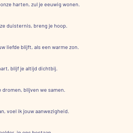
 onze harten, zul je eeuwig wonen.
onze duisternis, breng je hoop.
 liefde blijft, als een warme zon.
t, blijf je altijd dichtbij.
nze dromen, blijven we samen.
raan, voel ik jouw aanwezigheid.
 helder, in ons bestaan.