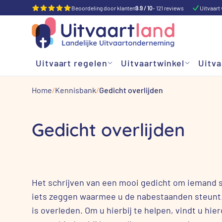
Beoordeling door klanten
9.9 / 10
- 121 reviews
Uitvaart 
Uitvaart regelen
Uitvaartwinkel
Uitva
Home
Kennisbank
Gedicht overlijden
Gedicht overlijden
Het schrijven van een mooi gedicht om iemand ste
iets zeggen waarmee u de nabestaanden steunt.
is overleden. Om u hierbij te helpen, vindt u hi