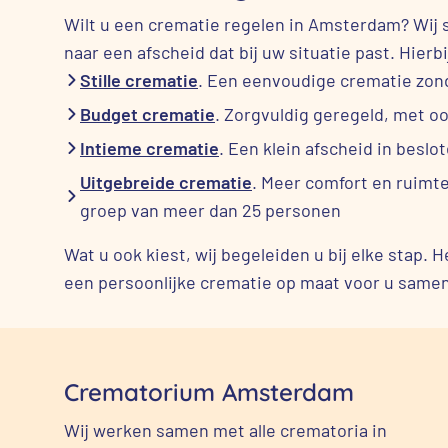
Wilt u een crematie regelen in Amsterdam? Wij s
naar een afscheid dat bij uw situatie past. Hierb
Stille crematie
. Een eenvoudige crematie zon
Budget crematie
. Zorgvuldig geregeld, met o
Intieme crematie
. Een klein afscheid in besl
Uitgebreide crematie
. Meer comfort en ruimt
groep van meer dan 25 personen
Wat u ook kiest, wij begeleiden u bij elke stap. 
een persoonlijke crematie op maat voor u samen
Crematorium Amsterdam
Wij werken samen met alle crematoria in