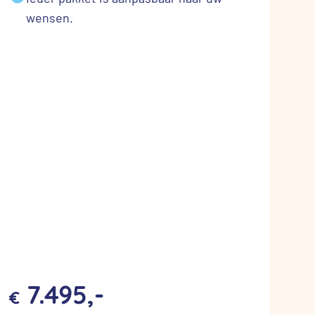
wensen.
7.495,-
€