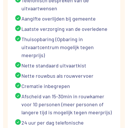
Telefonisch bespreken van de
uitvaartwensen
Aangifte overlijden bij gemeente
Laatste verzorging van de overledene
Thuisopbaring (Opbaring in
uitvaartcentrum mogelijk tegen
meerprijs)
Nette standaard uitvaartkist
Nette rouwbus als rouwvervoer
Crematie inbegrepen
Afscheid van 15-30min in rouwkamer
voor 10 personen (meer personen of
langere tijd is mogelijk tegen meerprijs)
24 uur per dag telefonische