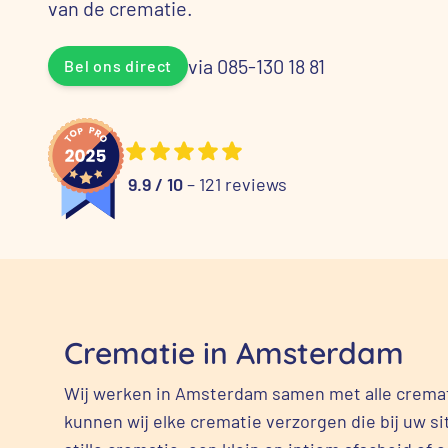
van de crematie.
via 085-130 18 81
Bel ons direct
9.9 / 10
– 121 reviews
Crematie in Amsterdam
Wij werken in Amsterdam samen met alle cremat
kunnen wij elke crematie verzorgen die bij uw si