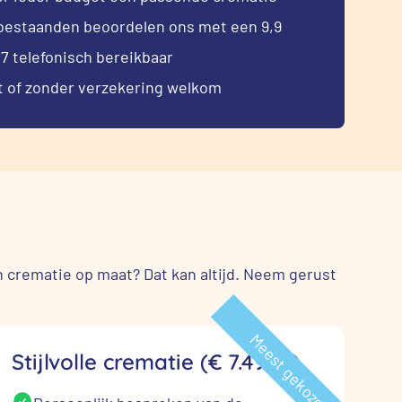
bestaanden beoordelen ons met een 9,9
7 telefonisch bereikbaar
 of zonder verzekering welkom
n crematie op maat? Dat kan altijd. Neem gerust
Meest gekozen
Stijlvolle crematie (€ 7.495,-)