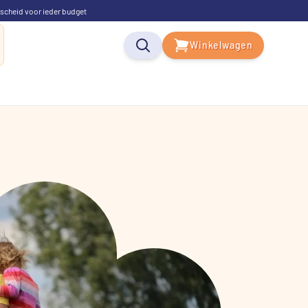
scheid voor ieder budget
Winkelwagen