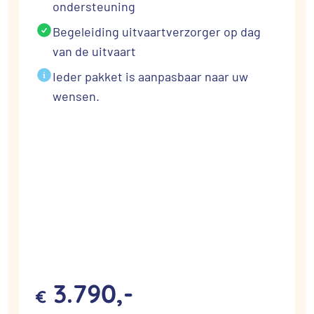
ondersteuning
Begeleiding uitvaartverzorger op dag
van de uitvaart
Ieder pakket is aanpasbaar naar uw
wensen.
3.790,-
€