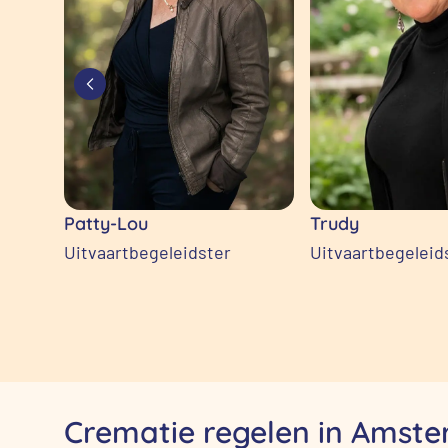
Patty-Lou
Trudy
Uitvaartbegeleidster
Uitvaartbegeleid
Crematie regelen in Amst