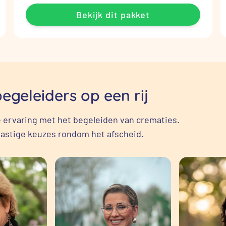
Bekijk dit pakket
geleiders op een rij
me ervaring met het begeleiden van crematies.
 lastige keuzes rondom het afscheid.