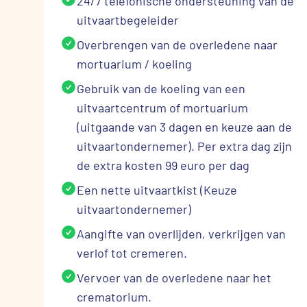
24/7 telefonische ondersteuning van de
uitvaartbegeleider
Overbrengen van de overledene naar
mortuarium / koeling
Gebruik van de koeling van een
uitvaartcentrum of mortuarium
(uitgaande van 3 dagen en keuze aan de
uitvaartondernemer). Per extra dag zijn
de extra kosten 99 euro per dag
Een nette uitvaartkist (Keuze
uitvaartondernemer)
Aangifte van overlijden, verkrijgen van
verlof tot cremeren.
Vervoer van de overledene naar het
crematorium.