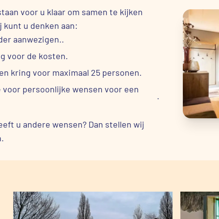
taan voor u klaar om samen te kijken
ij kunt u denken aan:
der aanwezigen..
og voor de kosten.
oten kring voor maximaal 25 personen.
e voor persoonlijke wensen voor een
.
Heeft u andere wensen? Dan stellen wij
.