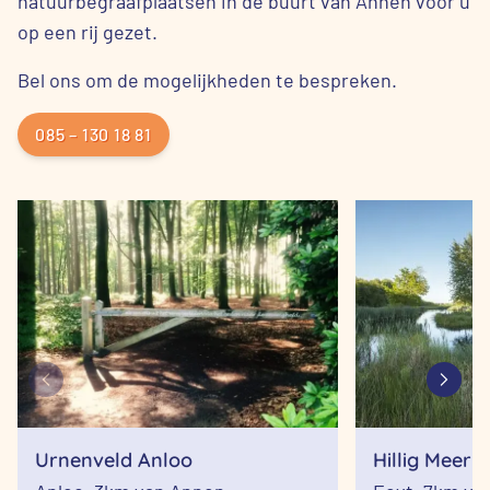
natuurbegraafplaatsen in de buurt van Annen voor u
op een rij gezet.
Bel ons om de mogelijkheden te bespreken.
085 – 130 18 81
Urnenveld Anloo
Hillig Meer