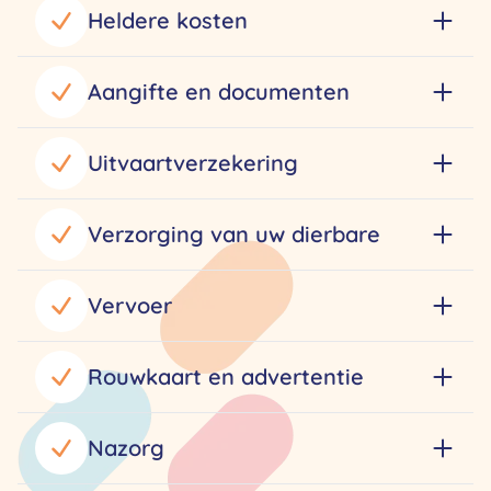
Heldere kosten
Aangifte en documenten
Uitvaartverzekering
Verzorging van uw dierbare
Vervoer
Rouwkaart en advertentie
Nazorg