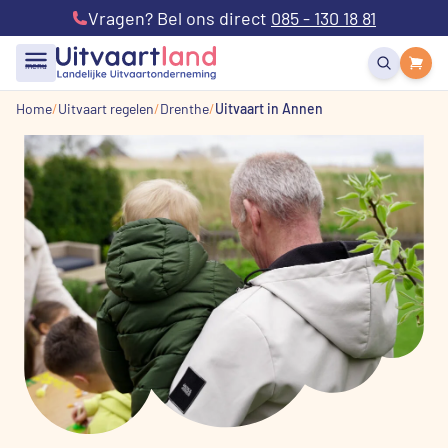
Vragen? Bel ons direct
085 - 130 18 81
menu
Home
Uitvaart regelen
Drenthe
Uitvaart in Annen