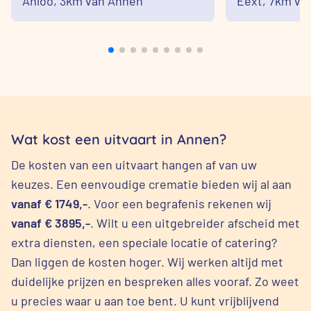
Anloo,
3km van Annen
Eext,
7km va
Wat kost een uitvaart in Annen?
De kosten van een uitvaart hangen af van uw
keuzes. Een eenvoudige crematie bieden wij al aan
vanaf € 1749,-
. Voor een begrafenis rekenen wij
vanaf € 3895,-
. Wilt u een uitgebreider afscheid met
extra diensten, een speciale locatie of catering?
Dan liggen de kosten hoger. Wij werken altijd met
duidelijke prijzen en bespreken alles vooraf. Zo weet
u precies waar u aan toe bent. U kunt vrijblijvend