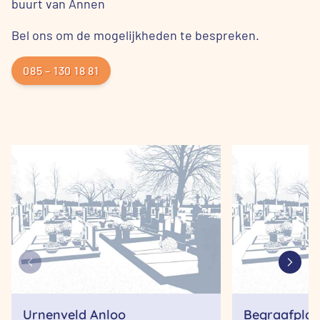
buurt van Annen
Bel ons om de mogelijkheden te bespreken.
085 – 130 18 81
Urnenveld Anloo
Begraafplaa