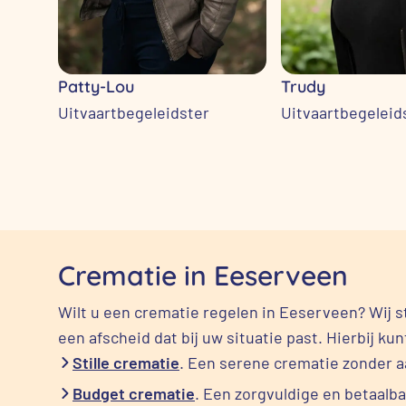
Patty-Lou
Trudy
Uitvaartbegeleidster
Uitvaartbegeleid
Crematie in Eeserveen
Wilt u een crematie regelen in Eeserveen? Wij s
een afscheid dat bij uw situatie past. Hierbij ku
Stille crematie
. Een serene crematie zonder 
Budget crematie
. Een zorgvuldige en betaalb