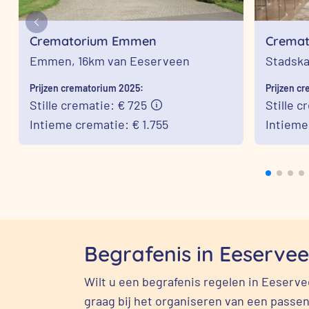
Crematorium Emmen
Cremat
Stadsk
Emmen,
16km van Eeserveen
Stadska
Prijzen crematorium 2025:
Prijzen c
Stille crematie: € 725
Stille c
Intieme crematie: € 1.755
Intieme
Begrafenis in Eeserve
Wilt u een begrafenis regelen in Eeser
graag bij het organiseren van een passen