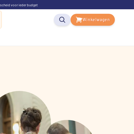
scheid voor ieder budget
Winkelwagen