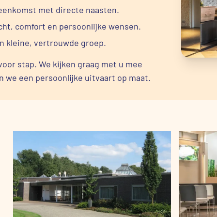
bijeenkomst met directe naasten.
cht, comfort en persoonlijke wensen.
en kleine, vertrouwde groep.
voor stap. We kijken graag met u mee
en we een persoonlijke uitvaart op maat.