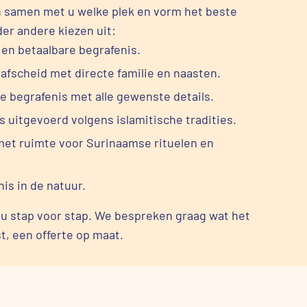
en samen met u welke plek en vorm het beste
der andere kiezen uit:
en betaalbare begrafenis.
 afscheid met directe familie en naasten.
e begrafenis met alle gewenste details.
s uitgevoerd volgens islamitische tradities.
met ruimte voor Surinaamse rituelen en
is in de natuur.
 u stap voor stap. We bespreken graag wat het
t, een offerte op maat.