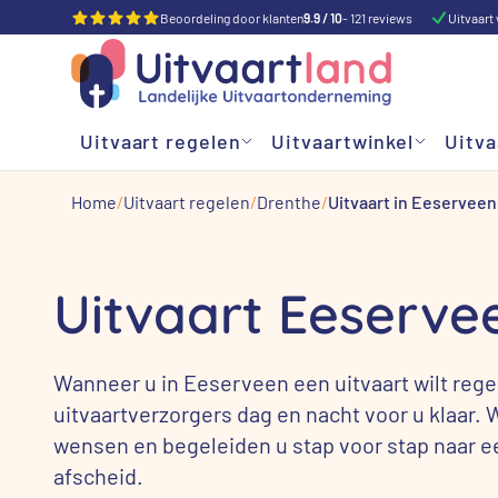
Beoordeling door klanten
9.9 / 10
- 121 reviews
Uitvaart 
Uitvaart regelen
Uitvaartwinkel
Uitva
Home
Uitvaart regelen
Drenthe
Uitvaart in Eeserveen
Uitvaart Eeserve
Wanneer u in Eeserveen een uitvaart wilt rege
uitvaartverzorgers dag en nacht voor u klaar. 
wensen en begeleiden u stap voor stap naar 
afscheid.