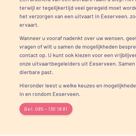
terwijl er tegelijkertijd veel geregeld moet word
het verzorgen van een uitvaart in Eeserveen, zo
ervaart.
Wanneer u vooraf nadenkt over uw wensen, geef
vragen of wilt u samen de mogelijkheden bespr
contact op. U kunt ook kiezen voor een vrijblij
onze uitvaartbegeleiders uit Eeserveen. Samen 
dierbare past.
Hieronder leest u welke keuzes en mogelijkheden
in en rondom Eeserveen.
Bel: 085 – 130 18 81