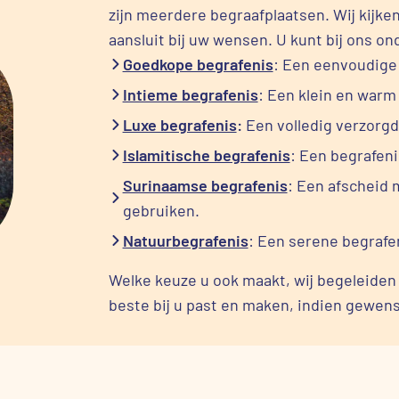
zijn meerdere begraafplaatsen. Wij kijk
aansluit bij uw wensen. U kunt bij ons on
Goedkope begrafenis
: Een eenvoudige 
Intieme begrafenis
: Een klein en warm
Luxe begrafenis
:
Een volledig verzorgd
Islamitische begrafenis
: Een begrafeni
Surinaamse begrafenis
: Een afscheid 
gebruiken.
Natuurbegrafenis
: Een serene begrafen
Welke keuze u ook maakt, wij begeleiden
beste bij u past en maken, indien gewens