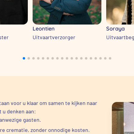
Leontien
Soraya
ster
Uitvaartverzorger
Uitvaartbeg
taan voor u klaar om samen te kijken naar
nt u denken aan:
aanwezige gasten.
are crematie, zonder onnodige kosten.