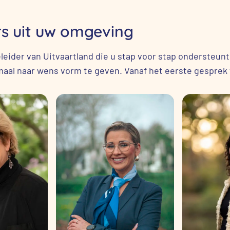
s uit uw omgeving
geleider van Uitvaartland die u stap voor stap ondersteu
maal naar wens vorm te geven. Vanaf het eerste gesprek t