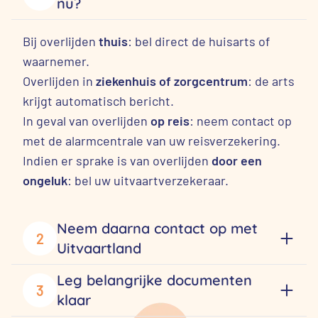
nu?
Bij overlijden
thuis
: bel direct de huisarts of
waarnemer.
Overlijden in
ziekenhuis of zorgcentrum
: de arts
krijgt automatisch bericht.
In geval van overlijden
op reis
: neem contact op
met de alarmcentrale van uw reisverzekering.
Indien er sprake is van overlijden
door een
ongeluk
: bel uw uitvaartverzekeraar.
Neem daarna contact op met
2
Uitvaartland
Leg belangrijke documenten
3
klaar