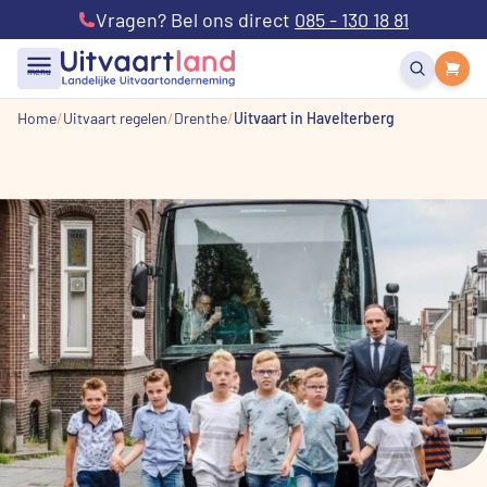
Vragen? Bel ons direct
085 - 130 18 81
menu
Home
Uitvaart regelen
Drenthe
Uitvaart in Havelterberg