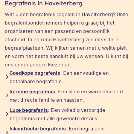
Begrafenis in Havelterberg
Wilt u een begrafenis regelen in Havelterberg? Onze
begrafenisondernemers helpen u graag bij het
organiseren van een passend en persoonlijk
afscheid. In en rond Havelterberg zijn meerdere
begraafplaatsen. Wij kijken samen met u welke plek
en vorm het beste aansluit bij uw wensen. U kunt bij
ons onder andere kiezen uit:
Goedkope begrafenis
: Een eenvoudige en
betaalbare begrafenis.
Intieme begrafenis
: Een klein en warm afscheid
met directe familie en naasten.
Luxe begrafenis
:
Een volledig verzorgde
begrafenis met alle gewenste details.
Islamitische begrafenis
: Een begrafenis