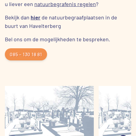
u liever een
natuurbegrafenis regelen
?
Bekijk dan
hier
de natuurbegraafplaatsen in de
buurt van Havelterberg
Bel ons om de mogelijkheden te bespreken.
085 – 130 18 81