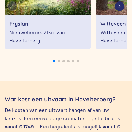
Fryslân
Witteveen
Nieuwehorne,
21km van
Witteveen,
3
Havelterberg
Havelterberg
Wat kost een uitvaart in Havelterberg?
De kosten van een uitvaart hangen af van uw
keuzes. Een eenvoudige crematie regelt u bij ons
vanaf € 1749,-
. Een begrafenis is mogelijk
vanaf €