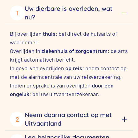
Uw dierbare is overleden, wat
1
nu?
Bij overlijden
thuis
: bel direct de huisarts of
waarnemer.
Overlijden in
ziekenhuis of zorgcentrum
: de arts
krijgt automatisch bericht.
In geval van overlijden
op reis
: neem contact op
met de alarmcentrale van uw reisverzekering.
Indien er sprake is van overlijden
door een
ongeluk
: bel uw uitvaartverzekeraar.
Neem daarna contact op met
2
Uitvaartland
Leg belangrijke documenten