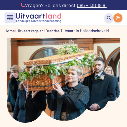
Vragen? Bel ons direct
085 - 130 18 81
menu
Home
Uitvaart regelen
Drenthe
Uitvaart in Hollandscheveld