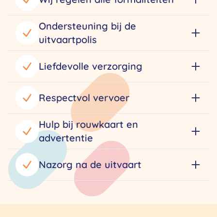
Ondersteuning bij de
uitvaartpolis
Liefdevolle verzorging
Respectvol vervoer
Hulp bij rouwkaart en
advertentie
Nazorg na de uitvaart