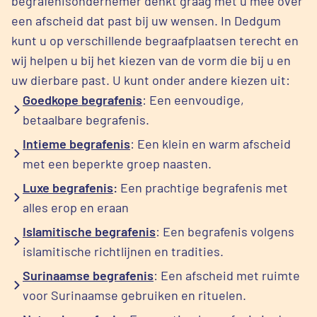
begrafenisondernemer denkt graag met u mee over
een afscheid dat past bij uw wensen. In Dedgum
kunt u op verschillende begraafplaatsen terecht en
wij helpen u bij het kiezen van de vorm die bij u en
uw dierbare past. U kunt onder andere kiezen uit:
Goedkope begrafenis
: Een eenvoudige,
betaalbare begrafenis.
Intieme begrafenis
: Een klein en warm afscheid
met een beperkte groep naasten.
Luxe begrafenis
:
Een prachtige begrafenis met
alles erop en eraan
Islamitische begrafenis
: Een begrafenis volgens
islamitische richtlijnen en tradities.
Surinaamse begrafenis
: Een afscheid met ruimte
voor Surinaamse gebruiken en rituelen.