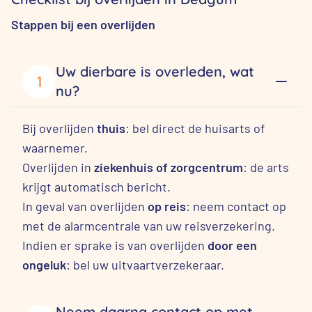
Stappen bij een overlijden
Uw dierbare is overleden, wat
1
nu?
Bij overlijden
thuis
: bel direct de huisarts of
waarnemer.
Overlijden in
ziekenhuis of zorgcentrum
: de arts
krijgt automatisch bericht.
In geval van overlijden
op reis
: neem contact op
met de alarmcentrale van uw reisverzekering.
Indien er sprake is van overlijden
door een
ongeluk
: bel uw uitvaartverzekeraar.
Neem daarna contact op met