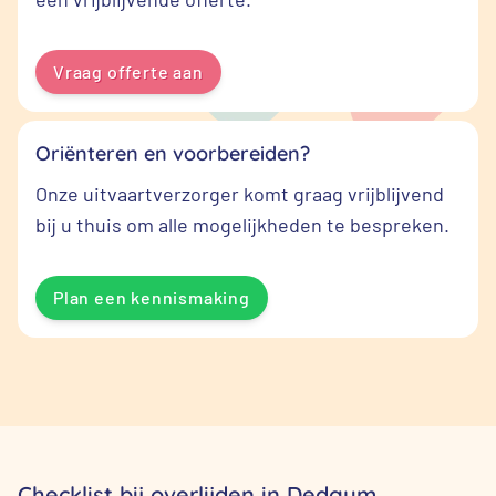
Vraag offerte aan
Oriënteren en voorbereiden?
Onze uitvaartverzorger komt graag vrijblijvend
bij u thuis om alle mogelijkheden te bespreken.
Plan een kennismaking
Checklist bij overlijden in Dedgum