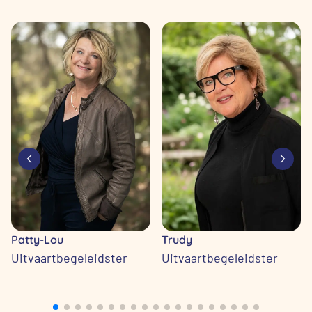
Patty-Lou
Trudy
Uitvaartbegeleidster
Uitvaartbegeleidster