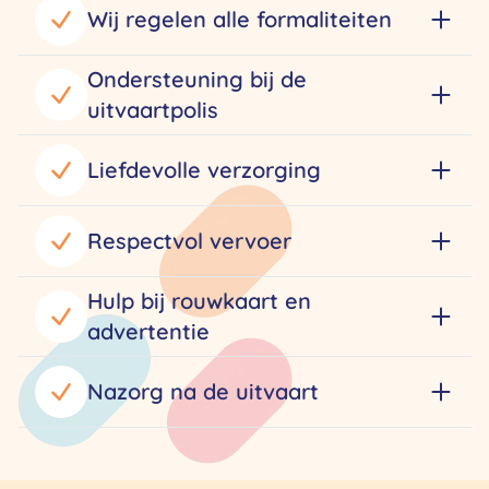
Wij regelen alle formaliteiten
Ondersteuning bij de
uitvaartpolis
Liefdevolle verzorging
Respectvol vervoer
Hulp bij rouwkaart en
advertentie
Nazorg na de uitvaart