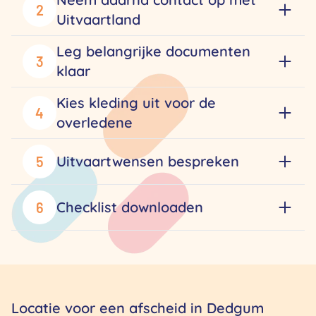
2
Uitvaartland
Leg belangrijke documenten
3
klaar
Kies kleding uit voor de
4
overledene
Uitvaartwensen bespreken
5
Checklist downloaden
6
Locatie voor een afscheid in Dedgum