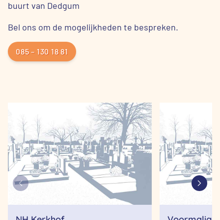
buurt van Dedgum
Bel ons om de mogelijkheden te bespreken.
085 – 130 18 81
NH Kerkhof
Voormalige