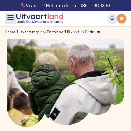
Vragen? Bel ons direct
085 - 130 18 81
menu
Home
Uitvaart regelen
Friesland
Uitvaart in Dedgum