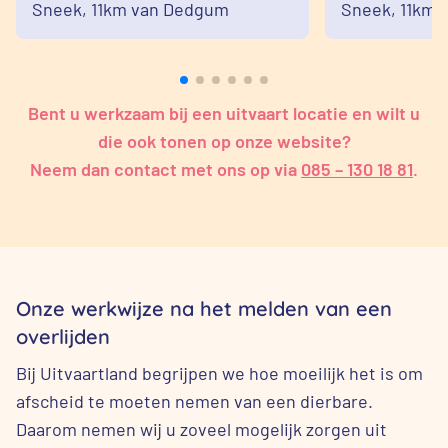
Sneek,
11km van Dedgum
Sneek,
11km 
Bent u werkzaam bij een uitvaart locatie en wilt u
die ook tonen op onze website?
Neem dan contact met ons op via
085 – 130 18 81
.
Onze werkwijze na het melden van een
overlijden
Bij Uitvaartland begrijpen we hoe moeilijk het is om
afscheid te moeten nemen van een dierbare.
Daarom nemen wij u zoveel mogelijk zorgen uit