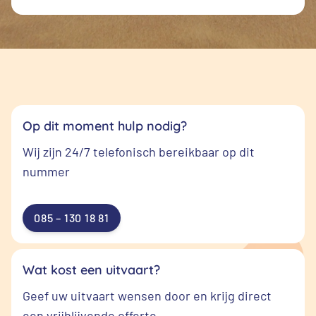
Op dit moment hulp nodig?
Wij zijn 24/7 telefonisch bereikbaar op dit
nummer
085 – 130 18 81
Wat kost een uitvaart?
Geef uw uitvaart wensen door en krijg direct
een vrijblijvende offerte.