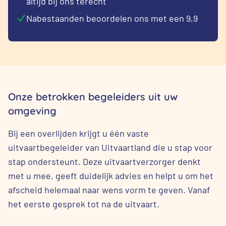
altijd bij ons terecht
Nabestaanden beoordelen ons met een 9,9
Onze betrokken begeleiders uit uw
omgeving
Bij een overlijden krijgt u één vaste
uitvaartbegeleider van Uitvaartland die u stap voor
stap ondersteunt. Deze uitvaartverzorger denkt
met u mee, geeft duidelijk advies en helpt u om het
afscheid helemaal naar wens vorm te geven. Vanaf
het eerste gesprek tot na de uitvaart.