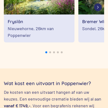
Fryslân
Bremer Wild
Nieuwehorne,
26km van
Sondel,
26km
Poppenwier
Wat kost een uitvaart in Poppenwier?
De kosten van een uitvaart hangen af van uw
keuzes. Een eenvoudige crematie bieden wij al aan
vanaf € 1749,-
. Voor een begrafenis rekenen wij