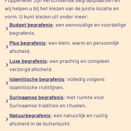
Poppenwier zijn verschillende begraafplaatsen en
wij helpen u bij het kiezen van de juiste locatie en
vorm. U kunt kiezen uit onder meer:
Budget begrafenis
: een eenvoudige en voordelige
begrafenis.
Plus begrafenis
: een klein, warm en persoonlijk
afscheid.
Luxe begrafenis
:
een prachtig en compleet
verzorgd afscheid.
Islamitische begrafenis
: volledig volgens
islamitische richtlijnen.
Surinaamse begrafenis
: met ruimte voor
Surinaamse tradities en rituelen.
Natuurbegrafenis
: een natuurlijk en rustig
afscheid in de buitenlucht.