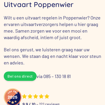
Uitvaart Poppenwier
Wilt u een uitvaart regelen in Poppenwier? Onze
ervaren uitvaartverzorgers helpen u hier graag
mee. Samen zorgen we voor een mooi en
waardig afscheid, intiem of juist groot.
Bel ons gerust, we luisteren graag naar uw
wensen. We staan dag en nacht klaar voor steun
en advies.
via 085 – 130 18 81
Bel ons direct
9.9 / 10
– 121 reviews