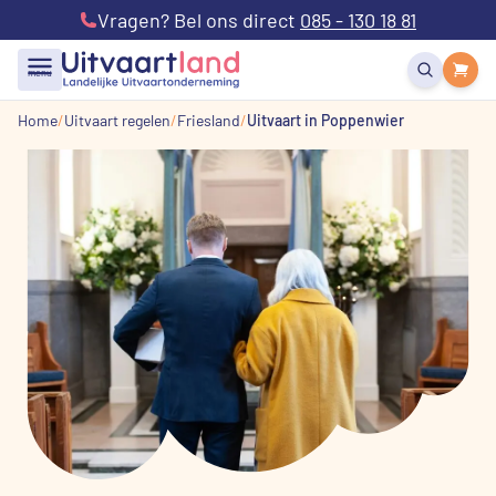
Vragen? Bel ons direct
085 - 130 18 81
menu
Home
Uitvaart regelen
Friesland
Uitvaart in Poppenwier