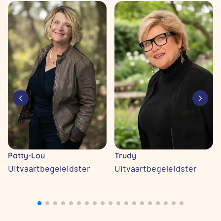
Patty-Lou
Trudy
Uitvaartbegeleidster
Uitvaartbegeleidster