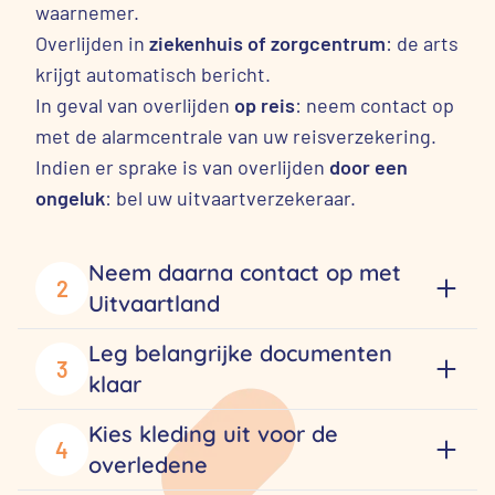
waarnemer.
Overlijden in
ziekenhuis of zorgcentrum
: de arts
krijgt automatisch bericht.
In geval van overlijden
op reis
: neem contact op
met de alarmcentrale van uw reisverzekering.
Indien er sprake is van overlijden
door een
ongeluk
: bel uw uitvaartverzekeraar.
Neem daarna contact op met
2
Uitvaartland
Leg belangrijke documenten
3
klaar
Kies kleding uit voor de
4
overledene