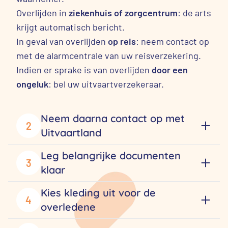
Overlijden in
ziekenhuis of zorgcentrum
: de arts
krijgt automatisch bericht.
In geval van overlijden
op reis
: neem contact op
met de alarmcentrale van uw reisverzekering.
Indien er sprake is van overlijden
door een
ongeluk
: bel uw uitvaartverzekeraar.
Neem daarna contact op met
2
Uitvaartland
Leg belangrijke documenten
3
klaar
Kies kleding uit voor de
4
overledene