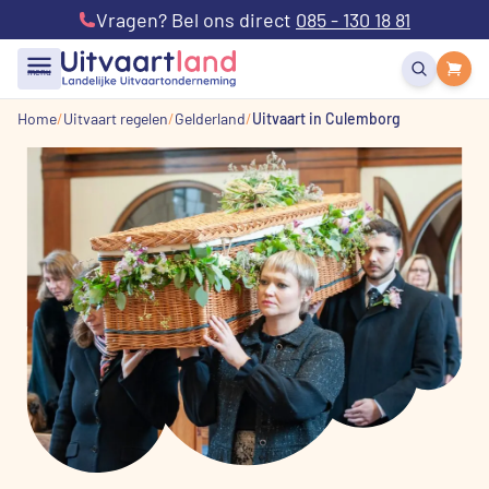
Vragen? Bel ons direct
085 - 130 18 81
menu
Home
Uitvaart regelen
Gelderland
Uitvaart in Culemborg