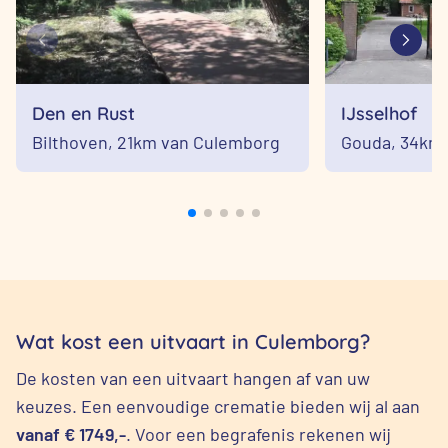
Den en Rust
IJsselhof
Bilthoven,
21km van Culemborg
Gouda,
34km 
Wat kost een uitvaart in Culemborg?
De kosten van een uitvaart hangen af van uw
keuzes. Een eenvoudige crematie bieden wij al aan
vanaf € 1749,-
. Voor een begrafenis rekenen wij