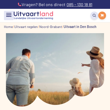
Vragen? Bel ons direct
085 - 130 18 81
menu
Home
Uitvaart regelen
Noord-Brabant
Uitvaart in Den Bosch