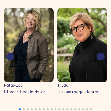
Patty-Lou
Trudy
Uitvaartbegeleidster
Uitvaartbegeleidster