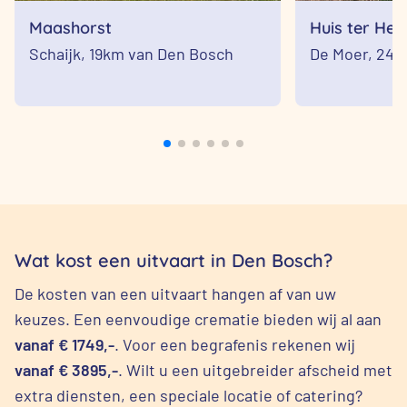
Maashorst
Huis ter Hei
Schaijk,
19km van Den Bosch
De Moer,
24k
Wat kost een uitvaart in Den Bosch?
De kosten van een uitvaart hangen af van uw
keuzes. Een eenvoudige crematie bieden wij al aan
vanaf € 1749,-
. Voor een begrafenis rekenen wij
vanaf € 3895,-
. Wilt u een uitgebreider afscheid met
extra diensten, een speciale locatie of catering?