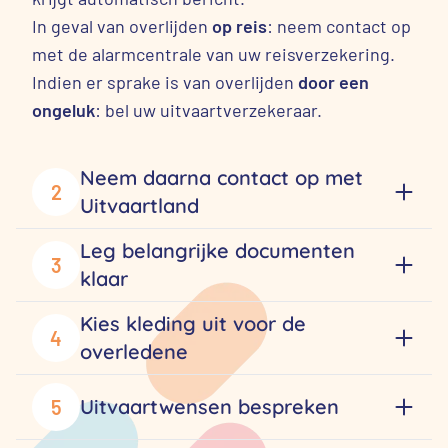
In geval van overlijden
op reis
: neem contact op
met de alarmcentrale van uw reisverzekering.
Indien er sprake is van overlijden
door een
ongeluk
: bel uw uitvaartverzekeraar.
Neem daarna contact op met
2
Uitvaartland
Leg belangrijke documenten
3
klaar
Kies kleding uit voor de
4
overledene
Uitvaartwensen bespreken
5