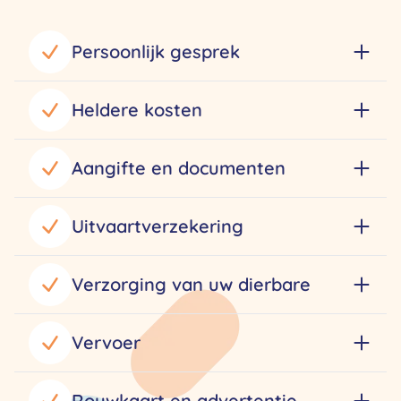
Persoonlijk gesprek
Heldere kosten
Aangifte en documenten
Uitvaartverzekering
Verzorging van uw dierbare
Vervoer
Rouwkaart en advertentie