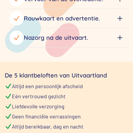
Rouwkaart en advertentie.
Nazorg na de uitvaart.
De 5 klantbeloften van Uitvaartland
Altijd een persoonlijk afscheid
Eén vertrouwd gezicht
Liefdevolle verzorging
Geen financiële verrassingen
Altijd bereikbaar, dag en nacht