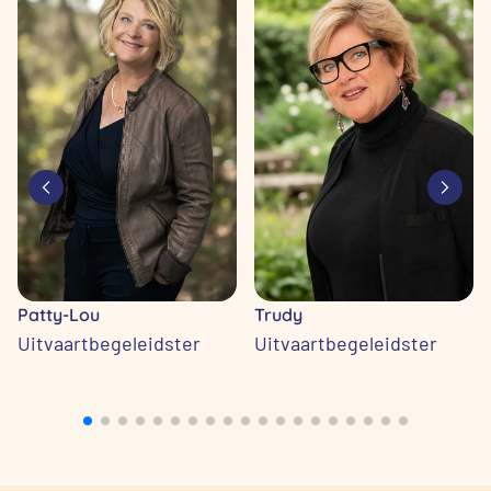
Patty-Lou
Trudy
Uitvaartbegeleidster
Uitvaartbegeleidster