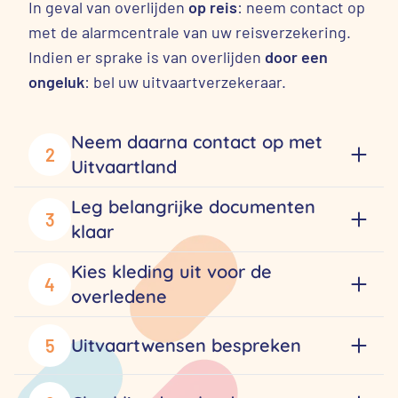
In geval van overlijden
op reis
: neem contact op
met de alarmcentrale van uw reisverzekering.
Indien er sprake is van overlijden
door een
ongeluk
: bel uw uitvaartverzekeraar.
Neem daarna contact op met
2
Uitvaartland
Leg belangrijke documenten
3
klaar
Kies kleding uit voor de
4
overledene
Uitvaartwensen bespreken
5