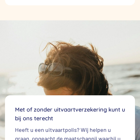
Met of zonder uitvaartverzekering kunt u
bij ons terecht
Heeft u een
uitvaartpolis
? Wij helpen u
graag, ongeacht de maatschappij waarbij u