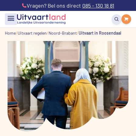
Vragen? Bel ons direct
085 - 130 18 81
menu
Home
Uitvaart regelen
Noord-Brabant
Uitvaart in Roosendaal