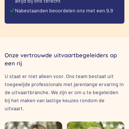
altijd bij ons terecht
Nabestaanden beoordelen ons met een 9,9
Onze vertrouwde uitvaartbegeleiders op
een rij
U staat er niet alleen voor. Ons team bestaat uit
toegewijde professionals met jarenlange ervaring in
de uitvaartbranche. We zijn er om u te begeleiden
bij het maken van lastige keuzes rondom de
uitvaart.