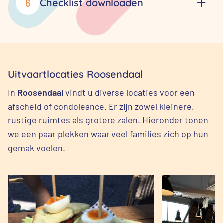
Checklist downloaden
6
Uitvaartlocaties Roosendaal
In
Roosendaal
vindt u diverse locaties voor een
afscheid of condoleance. Er zijn zowel kleinere,
rustige ruimtes als grotere zalen. Hieronder tonen
we een paar plekken waar veel families zich op hun
gemak voelen.