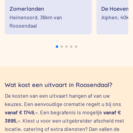
Zomerlanden
De Hoevens
Heinenoord,
36km van
Alphen,
40km
Roosendaal
Wat kost een uitvaart in Roosendaal?
De kosten van een uitvaart hangen af van uw
keuzes. Een eenvoudige crematie regelt u bij ons
vanaf € 1749,-
. Een begrafenis is mogelijk
vanaf €
3895,-
. Kiest u voor een uitgebreider afscheid met
locatie, catering of extra diensten? Dan vallen de