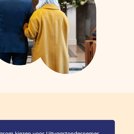
rom kiezen voor Uitvaartondernemer