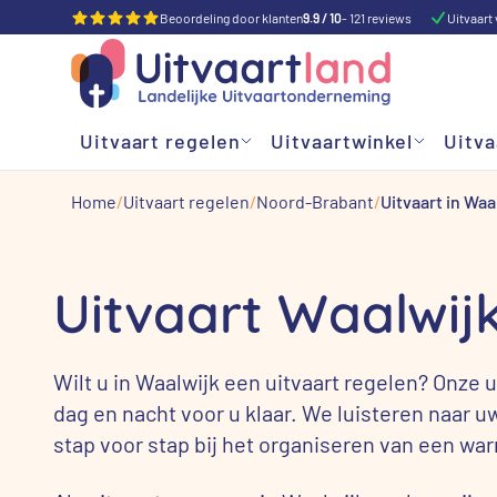
Beoordeling door klanten
9.9 / 10
- 121 reviews
Uitvaart 
Uitvaart regelen
Uitvaartwinkel
Uitva
Home
Uitvaart regelen
Noord-Brabant
Uitvaart in Waa
Uitvaart Waalwij
Wilt u in Waalwijk een uitvaart regelen? Onze 
dag en nacht voor u klaar. We luisteren naar 
stap voor stap bij het organiseren van een wa