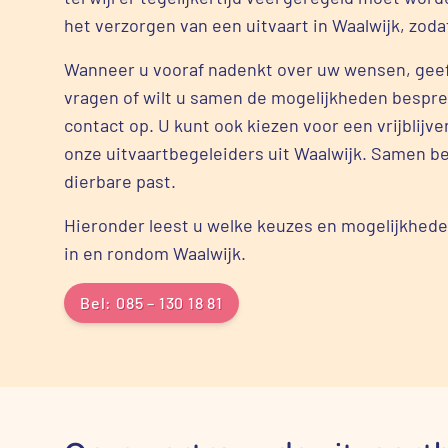
het verzorgen van een uitvaart in Waalwijk, zoda
Wanneer u vooraf nadenkt over uw wensen, geef
vragen of wilt u samen de mogelijkheden bespr
contact op. U kunt ook kiezen voor een vrijblij
onze uitvaartbegeleiders uit Waalwijk. Samen be
dierbare past.
Hieronder leest u welke keuzes en mogelijkheden
in en rondom Waalwijk.
Bel: 085 – 130 18 81