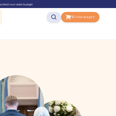
scheid voor ieder budget
Winkelwagen