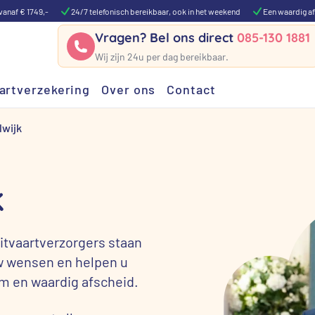
vanaf € 1749,-
24/7 telefonisch bereikbaar, ook in het weekend
Een waardig af
Vragen? Bel ons direct
085-130 1881
Wij zijn 24u per dag bereikbaar.
artverzekering
Over ons
Contact
lwijk
k
uitvaartverzorgers staan
uw wensen en helpen u
rm en waardig afscheid.