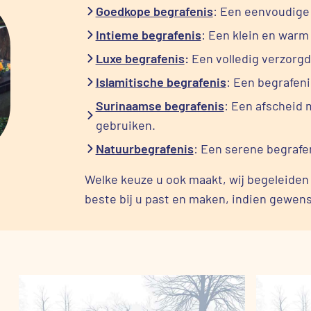
Goedkope begrafenis
: Een eenvoudige 
Intieme begrafenis
: Een klein en warm
Luxe begrafenis
:
Een volledig verzorgd
Islamitische begrafenis
: Een begrafeni
Surinaamse begrafenis
: Een afscheid 
gebruiken.
Natuurbegrafenis
: Een serene begrafen
Welke keuze u ook maakt, wij begeleiden
beste bij u past en maken, indien gewens