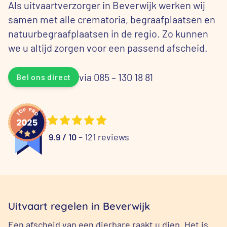
Als uitvaartverzorger in Beverwijk werken wij
samen met alle crematoria, begraafplaatsen en
natuurbegraafplaatsen in de regio. Zo kunnen
we u altijd zorgen voor een passend afscheid.
via 085 – 130 18 81
Bel ons direct
9.9 / 10
– 121 reviews
Uitvaart regelen in Beverwijk
Een afscheid van een dierbare raakt u diep. Het is