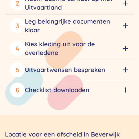
2
Uitvaartland
Leg belangrijke documenten
3
klaar
Kies kleding uit voor de
4
overledene
Uitvaartwensen bespreken
5
Checklist downloaden
6
Locatie voor een afscheid in Beverwijk