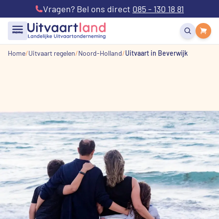
Vragen? Bel ons direct
085 - 130 18 81
menu
Home
Uitvaart regelen
Noord-Holland
Uitvaart in Beverwijk