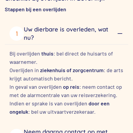
Stappen bij een overlijden
Uw dierbare is overleden, wat
1
nu?
Bij overlijden
thuis
: bel direct de huisarts of
waarnemer.
Overlijden in
ziekenhuis of zorgcentrum
: de arts
krijgt automatisch bericht.
In geval van overlijden
op reis
: neem contact op
met de alarmcentrale van uw reisverzekering.
Indien er sprake is van overlijden
door een
ongeluk
: bel uw uitvaartverzekeraar.
Neem daarna contact op met