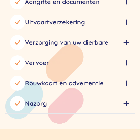
Aangifte en documenten
Uitvaartverzekering
Verzorging van uw dierbare
Vervoer
Rouwkaart en advertentie
Nazorg