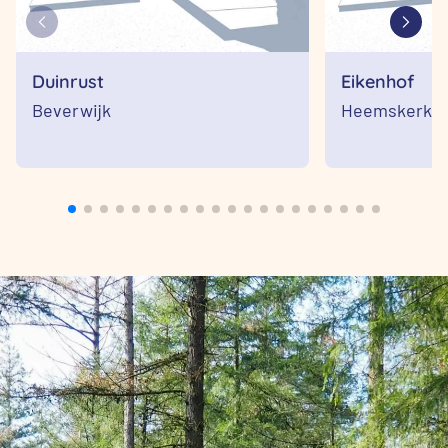
Duinrust
Eikenhof
Beverwijk
Heemskerk,