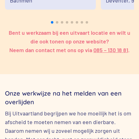
Bathmen
Bathmen
Deventer,
9k
Bent u werkzaam bij een uitvaart locatie en wilt u
die ook tonen op onze website?
Neem dan contact met ons op via
085 – 130 18 81
.
Onze werkwijze na het melden van een
overlijden
Bij Uitvaartland begrijpen we hoe moeilijk het is om
afscheid te moeten nemen van een dierbare.
Daarom nemen wij u zoveel mogelijk zorgen uit