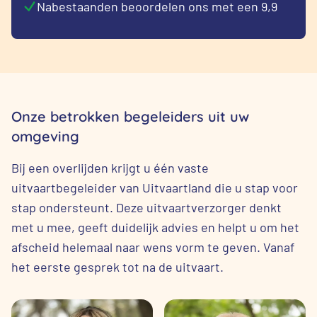
Nabestaanden beoordelen ons met een 9,9
Onze betrokken begeleiders uit uw
omgeving
Bij een overlijden krijgt u één vaste
uitvaartbegeleider van Uitvaartland die u stap voor
stap ondersteunt. Deze uitvaartverzorger denkt
met u mee, geeft duidelijk advies en helpt u om het
afscheid helemaal naar wens vorm te geven. Vanaf
het eerste gesprek tot na de uitvaart.