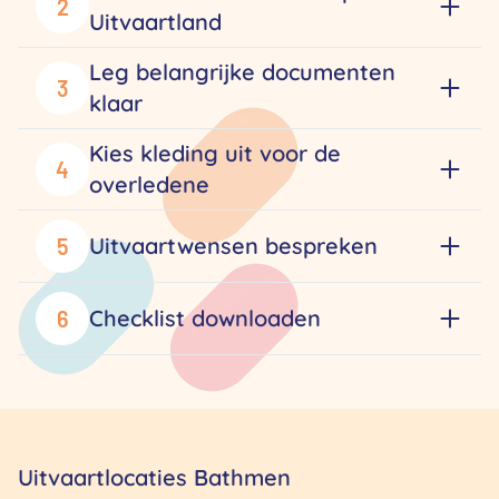
2
Uitvaartland
Leg belangrijke documenten
3
klaar
Kies kleding uit voor de
4
overledene
Uitvaartwensen bespreken
5
Checklist downloaden
6
Uitvaartlocaties Bathmen