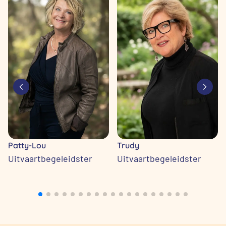
Patty-Lou
Trudy
Uitvaartbegeleidster
Uitvaartbegeleidster