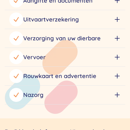
Aangifte en documenten
Uitvaartverzekering
Verzorging van uw dierbare
Vervoer
Rouwkaart en advertentie
Nazorg