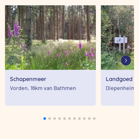
Schapenmeer
Landgoed We
Vorden,
16km van Bathmen
Diepenheim,