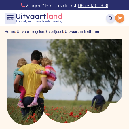
Vragen? Bel ons direct
085 - 130 18 81
menu
Home
Uitvaart regelen
Overijssel
Uitvaart in Bathmen