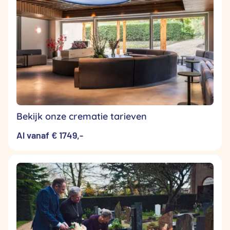
Bekijk onze crematie tarieven
Al vanaf € 1749,-