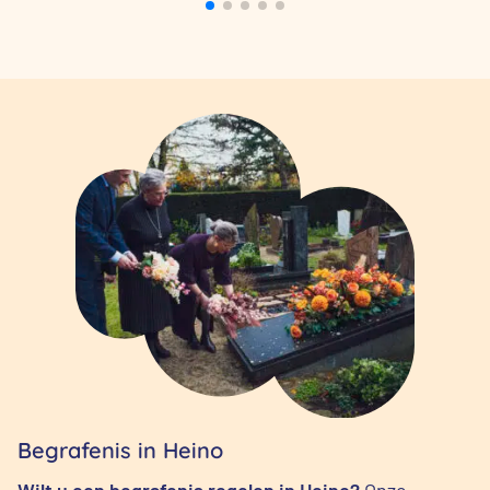
Begrafenis in Heino
Wilt u een begrafenis regelen in Heino?
Onze