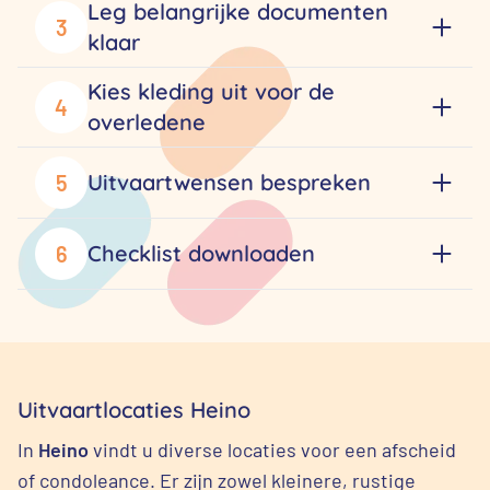
Leg belangrijke documenten
3
klaar
Kies kleding uit voor de
4
overledene
Uitvaartwensen bespreken
5
Checklist downloaden
6
Uitvaartlocaties Heino
In
Heino
vindt u diverse locaties voor een afscheid
of condoleance. Er zijn zowel kleinere, rustige