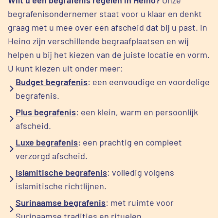
begrafenisondernemer staat voor u klaar en denkt
graag met u mee over een afscheid dat bij u past. In
Heino zijn verschillende begraafplaatsen en wij
helpen u bij het kiezen van de juiste locatie en vorm.
U kunt kiezen uit onder meer:
Budget begrafenis
: een eenvoudige en voordelige
begrafenis.
Plus begrafenis
: een klein, warm en persoonlijk
afscheid.
Luxe begrafenis
:
een prachtig en compleet
verzorgd afscheid.
Islamitische begrafenis
: volledig volgens
islamitische richtlijnen.
Surinaamse begrafenis
: met ruimte voor
Surinaamse tradities en rituelen.