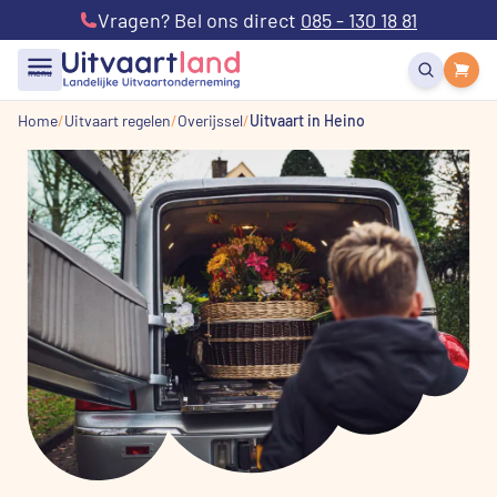
Vragen? Bel ons direct
085 - 130 18 81
menu
Home
Uitvaart regelen
Overijssel
Uitvaart in Heino