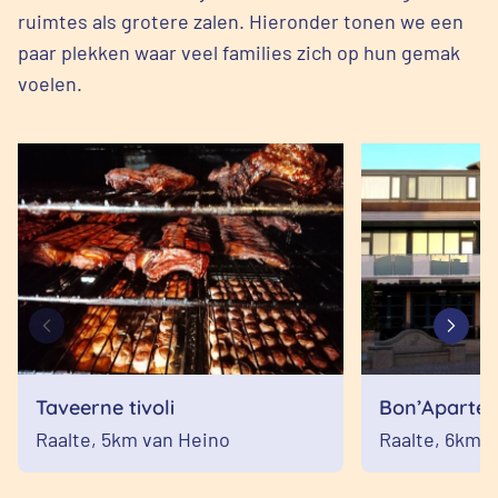
ruimtes als grotere zalen. Hieronder tonen we een
paar plekken waar veel families zich op hun gemak
voelen.
Taveerne tivoli
Bon’Aparte
Raalte,
5km van Heino
Raalte,
6km v