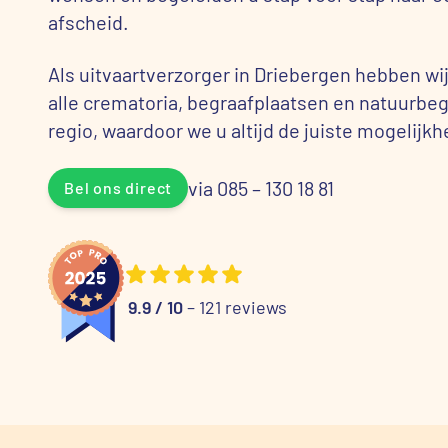
afscheid.
Als uitvaartverzorger in Driebergen hebben 
alle crematoria, begraafplaatsen en natuurbeg
regio, waardoor we u altijd de juiste mogelij
via 085 – 130 18 81
Bel ons direct
9.9 / 10
– 121 reviews