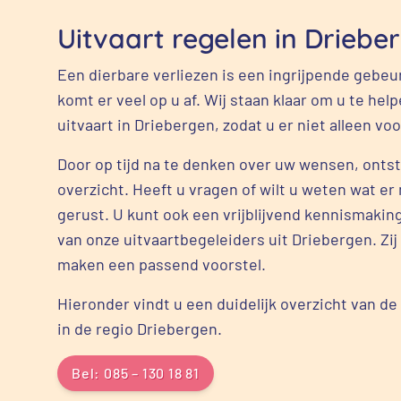
Uitvaart regelen in Driebe
Een dierbare verliezen is een ingrijpende gebeu
komt er veel op u af. Wij staan klaar om u te hel
uitvaart in Driebergen, zodat u er niet alleen voo
Door op tijd na te denken over uw wensen, onts
overzicht. Heeft u vragen of wilt u weten wat er 
gerust. U kunt ook een vrijblijvend kennismaki
van onze uitvaartbegeleiders uit Driebergen. Z
maken een passend voorstel.
Hieronder vindt u een duidelijk overzicht van d
in de regio Driebergen.
Bel: 085 – 130 18 81