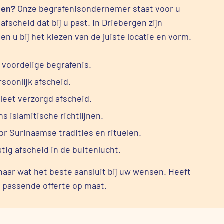
gen?
Onze begrafenisondernemer staat voor u
fscheid dat bij u past. In Driebergen zijn
en u bij het kiezen van de juiste locatie en vorm.
 voordelige begrafenis.
rsoonlijk afscheid.
eet verzorgd afscheid.
ns islamitische richtlijnen.
or Surinaamse tradities en rituelen.
stig afscheid in de buitenlucht.
naar wat het beste aansluit bij uw wensen. Heeft
 passende offerte op maat.