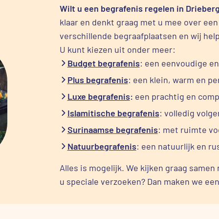
Wilt u een begrafenis regelen in Drieber
klaar en denkt graag met u mee over een a
verschillende begraafplaatsen en wij help
U kunt kiezen uit onder meer:
Budget begrafenis
: een eenvoudige en
Plus begrafenis
: een klein, warm en pe
Luxe begrafenis
:
een prachtig en compl
Islamitische begrafenis
: volledig volge
Surinaamse begrafenis
: met ruimte vo
Natuurbegrafenis
: een natuurlijk en ru
Alles is mogelijk. We kijken graag samen 
u speciale verzoeken? Dan maken we een