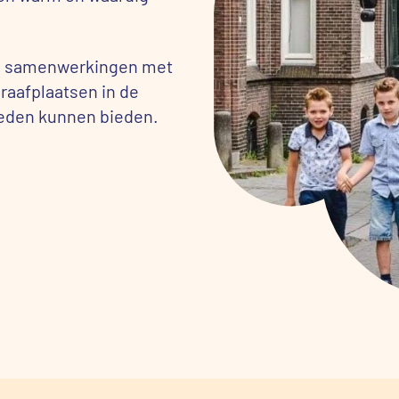
wij samenwerkingen met
raafplaatsen in de
kheden kunnen bieden.