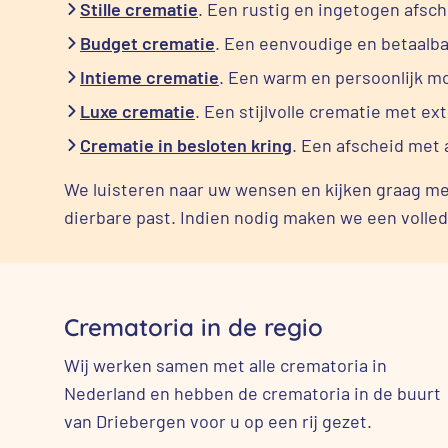
Stille crematie
. Een rustig en ingetogen afsc
Budget crematie
. Een eenvoudige en betaalba
Intieme crematie
. Een warm en persoonlijk m
Luxe crematie
. Een stijlvolle crematie met ex
Crematie in besloten kring
. Een afscheid met 
We luisteren naar uw wensen en kijken graag mee
dierbare past. Indien nodig maken we een volled
Crematoria in de regio
Wij werken samen met alle crematoria in
Nederland en hebben de crematoria in de buurt
van Driebergen voor u op een rij gezet.