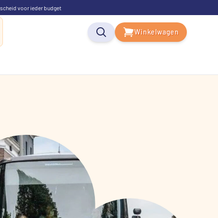
scheid voor ieder budget
Winkelwagen