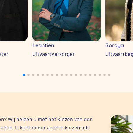
Leontien
Soraya
ster
Uitvaartverzorger
Uitvaartbeg
en? Wij helpen u met het kiezen van een
heden. U kunt onder andere kiezen uit: