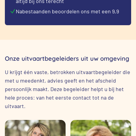
altijd bij ons terecht
Nabestaanden beoordelen ons met een 9,9
Onze uitvaartbegeleiders uit uw omgeving
U krijgt één vaste, betrokken uitvaartbegeleider die
met u meedenkt, advies geeft en het afscheid
persoonlijk maakt. Deze begeleider helpt u bij het
hele proces: van het eerste contact tot na de
uitvaart.