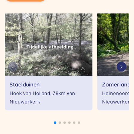
Staelduinen
Zomerlande
Hoek van Holland,
38km van
Heinenoord,
Nieuwerkerk
Nieuwerkerk