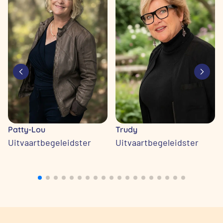
Patty-Lou
Trudy
Uitvaartbegeleidster
Uitvaartbegeleidster