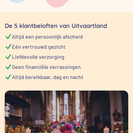
De 5 klantbeloften van Uitvaartland
Altijd een persoonlijk afscheid
Eén vertrouwd gezicht
Liefdevolle verzorging
Geen financiële verrassingen
Altijd bereikbaar, dag en nacht