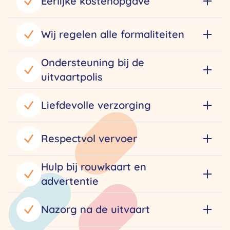
Eerlijke kostenopgave
Wij regelen alle formaliteiten
Ondersteuning bij de
uitvaartpolis
Liefdevolle verzorging
Respectvol vervoer
Hulp bij rouwkaart en
advertentie
Nazorg na de uitvaart