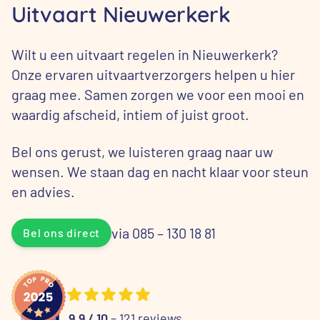
Uitvaart Nieuwerkerk
Wilt u een uitvaart regelen in Nieuwerkerk?
Onze ervaren uitvaartverzorgers helpen u hier
graag mee. Samen zorgen we voor een mooi en
waardig afscheid, intiem of juist groot.
Bel ons gerust, we luisteren graag naar uw
wensen. We staan dag en nacht klaar voor steun
en advies.
via 085 – 130 18 81
Bel ons direct
9.9 / 10
– 121 reviews