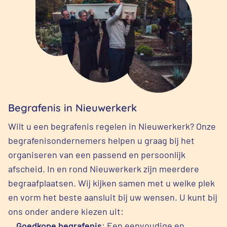
Begrafenis in Nieuwerkerk
Wilt u een begrafenis regelen in Nieuwerkerk? Onze
begrafenisondernemers helpen u graag bij het
organiseren van een passend en persoonlijk
afscheid. In en rond Nieuwerkerk zijn meerdere
begraafplaatsen. Wij kijken samen met u welke plek
en vorm het beste aansluit bij uw wensen. U kunt bij
ons onder andere kiezen uit:
Goedkope begrafenis
: Een eenvoudige en