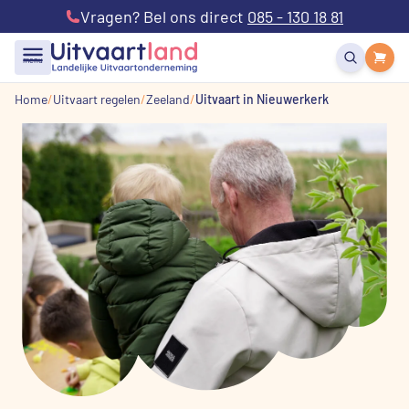
Vragen? Bel ons direct
085 - 130 18 81
menu
Home
Uitvaart regelen
Zeeland
Uitvaart in Nieuwerkerk