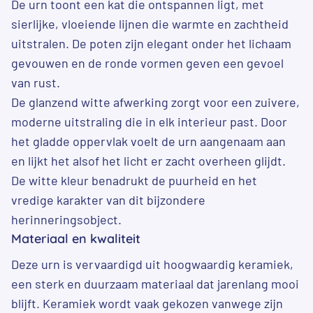
De urn toont een kat die ontspannen ligt, met
sierlijke, vloeiende lijnen die warmte en zachtheid
uitstralen. De poten zijn elegant onder het lichaam
gevouwen en de ronde vormen geven een gevoel
van rust.
De glanzend witte afwerking zorgt voor een zuivere,
moderne uitstraling die in elk interieur past. Door
het gladde oppervlak voelt de urn aangenaam aan
en lijkt het alsof het licht er zacht overheen glijdt.
De witte kleur benadrukt de puurheid en het
vredige karakter van dit bijzondere
herinneringsobject.
Materiaal en kwaliteit
Deze urn is vervaardigd uit hoogwaardig keramiek,
een sterk en duurzaam materiaal dat jarenlang mooi
blijft. Keramiek wordt vaak gekozen vanwege zijn