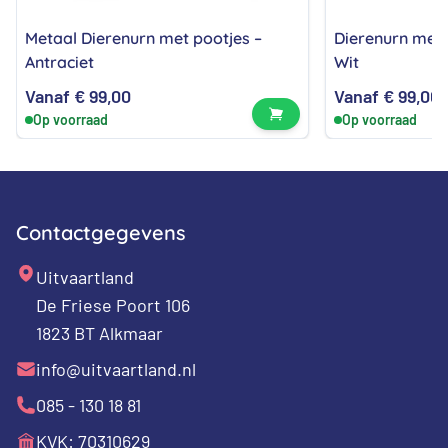
Metaal Dierenurn met pootjes –
Dierenurn met 
Antraciet
Wit
Vanaf
€
99,00
Vanaf
€
99,00
Bekijk product
Op voorraad
Op voorraad
Contactgegevens
Uitvaartland
De Friese Poort 106
1823 BT Alkmaar
info@uitvaartland.nl
085 - 130 18 81
KVK: 70310629