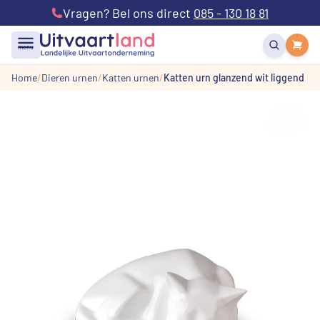
Vragen? Bel ons direct
085 - 130 18 81
menu
Home
Dieren urnen
Katten urnen
Katten urn glanzend wit liggend