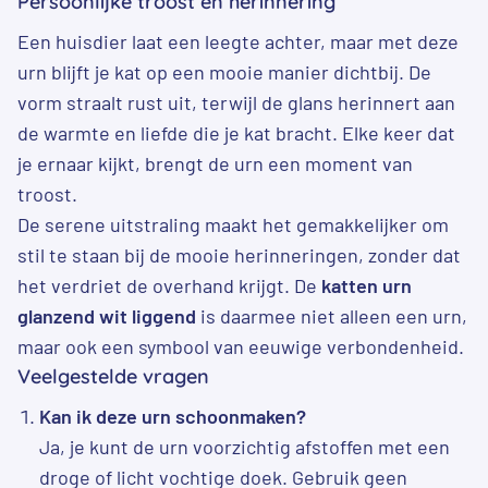
Persoonlijke troost en herinnering
Een huisdier laat een leegte achter, maar met deze
urn blijft je kat op een mooie manier dichtbij. De
vorm straalt rust uit, terwijl de glans herinnert aan
de warmte en liefde die je kat bracht. Elke keer dat
je ernaar kijkt, brengt de urn een moment van
troost.
De serene uitstraling maakt het gemakkelijker om
stil te staan bij de mooie herinneringen, zonder dat
het verdriet de overhand krijgt. De
katten urn
glanzend wit liggend
is daarmee niet alleen een urn,
maar ook een symbool van eeuwige verbondenheid.
Veelgestelde vragen
Kan ik deze urn schoonmaken?
Ja, je kunt de urn voorzichtig afstoffen met een
droge of licht vochtige doek. Gebruik geen