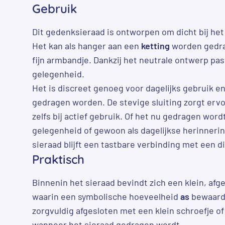
Gebruik
Dit gedenksieraad is ontworpen om dicht bij he
Het kan als hanger aan een
ketting
worden gedra
fijn armbandje. Dankzij het neutrale ontwerp past 
gelegenheid.
Het is discreet genoeg voor dagelijks gebruik e
gedragen worden. De stevige sluiting zorgt ervoor
zelfs bij actief gebruik. Of het nu gedragen wordt
gelegenheid of gewoon als dagelijkse herinnering
sieraad blijft een tastbare verbinding met een d
Praktisch
Binnenin het sieraad bevindt zich een klein, af
waarin een symbolische hoeveelheid
as
bewaard 
zorgvuldig afgesloten met een klein schroefje of
wanneer het sieraad gedragen wordt.