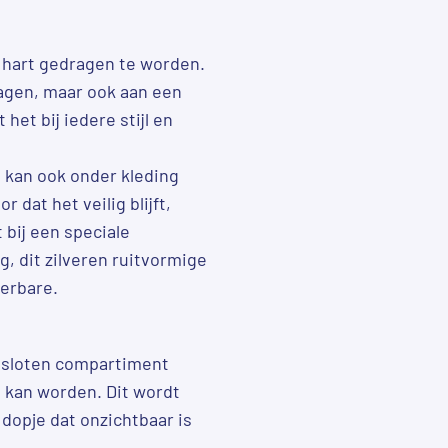
t hart gedragen te worden.
gen, maar ook aan een
het bij iedere stijl en
n kan ook onder kleding
 dat het veilig blijft,
 bij een speciale
, dit zilveren ruitvormige
ierbare.
gesloten compartiment
kan worden. Dit wordt
 dopje dat onzichtbaar is