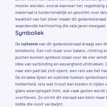
mooier worden, vooral wanneer het regelmatig 
materiaal is huidvriendelijk en geschikt voor la
kwaliteit van het zilver maakt dit gedenksieraa
waardevolle herinnering die vele jaren meegaat.
Symboliek
De
ruitvorm
van dit gedenksieraad draagt een d
betekenis. Een ruit staat voor balans, richting 
punten kunnen symbool staan voor de vier windr
idee van verbinding en eeuwigheid uitdrukken. D
naar een pad dat zich opent, een reis van het ha
De strakke lijnen en subtiele hoeken symboliser
helderheid, iets wat troost kan bieden in tijden v
glans weerspiegelt licht, wat vaak gezien wordt
voortleven. Zo vormt dit sieraad een klein maar
liefde die nooit verdwijnt.