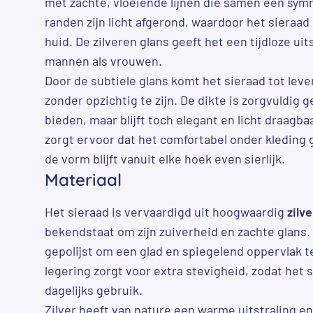
met zachte, vloeiende lijnen die samen een sym
randen zijn licht afgerond, waardoor het sieraad
huid. De zilveren glans geeft het een tijdloze uits
mannen als vrouwen.
Door de subtiele glans komt het sieraad tot leven
zonder opzichtig te zijn. De dikte is zorgvuldig
bieden, maar blijft toch elegant en licht draagba
zorgt ervoor dat het comfortabel onder kleding
de vorm blijft vanuit elke hoek even sierlijk.
Materiaal
Het sieraad is vervaardigd uit hoogwaardig
zilve
bekendstaat om zijn zuiverheid en zachte glans. D
gepolijst om een glad en spiegelend oppervlak t
legering zorgt voor extra stevigheid, zodat het 
dagelijks gebruik.
Zilver heeft van nature een warme uitstraling en