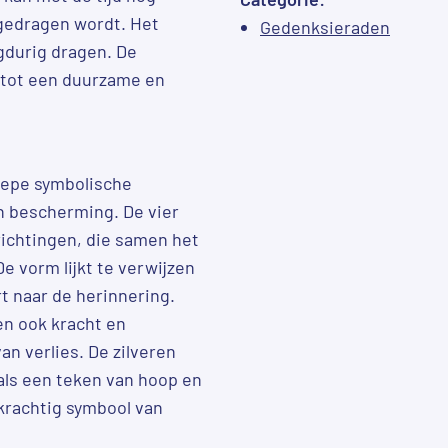
gedragen wordt. Het
Gedenksieraden
ngdurig dragen. De
d tot een duurzame en
iepe symbolische
en bescherming. De vier
ichtingen, die samen het
e vorm lijkt te verwijzen
rt naar de herinnering.
en ook kracht en
an verlies. De zilveren
 als een teken van hoop en
 krachtig symbool van