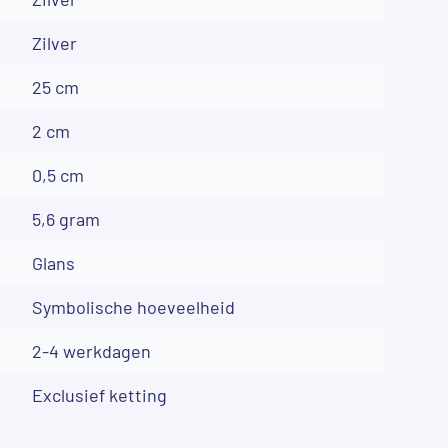
Zilver
25 cm
2 cm
0,5 cm
5,6 gram
Glans
Symbolische hoeveelheid
2-4 werkdagen
Exclusief ketting