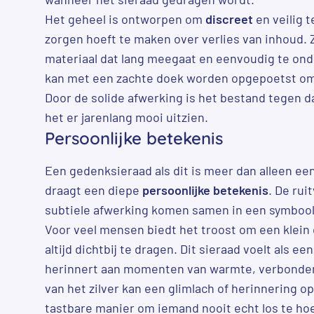
Het geheel is ontworpen om
discreet
en veilig t
zorgen hoeft te maken over verlies van inhoud. 
materiaal dat lang meegaat en eenvoudig te ond
kan met een zachte doek worden opgepoetst om 
Door de solide afwerking is het bestand tegen dag
het er jarenlang mooi uitzien.
Persoonlijke betekenis
Een gedenksieraad als dit is meer dan alleen e
draagt een diepe
persoonlijke betekenis
. De rui
subtiele afwerking komen samen in een symbool 
Voor veel mensen biedt het troost om een klein 
altijd dichtbij te dragen. Dit sieraad voelt als een
herinnert aan momenten van warmte, verbondenh
van het zilver kan een glimlach of herinnering o
tastbare manier om iemand nooit echt los te ho