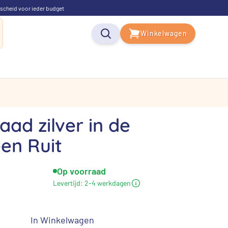
scheid voor ieder budget
Winkelwagen
ad zilver in de
en Ruit
Op voorraad
Levertijd:
2-4 werkdagen
In Winkelwagen