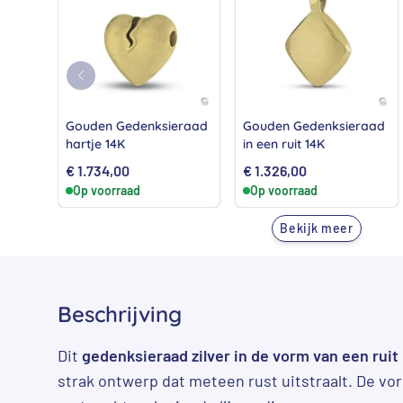
Gouden Gedenksieraad
Gouden Gedenksieraad
hartje 14K
in een ruit 14K
€
1.734,00
€
1.326,00
Op voorraad
Op voorraad
Bekijk meer
Beschrijving
Dit
gedenksieraad zilver in de vorm van een ruit
strak ontwerp dat meteen rust uitstraalt. De vo