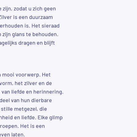
e zijn, zodat u zich geen
Zilver is een duurzaam
erhouden is. Het sieraad
zijn glans te behouden.
elijks dragen en blijft
en mooi voorwerp. Het
tvorm, het zilver en de
van liefde en herinnering.
deel van hun dierbare
 stille metgezel, die
eid en liefde. Elke glimp
proepen. Het is een
even laten.