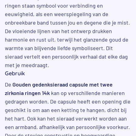
ringen staan symbool voor verbinding en
eeuwigheid, als een weerspiegeling van de
onbreekbare band tussen jou en degene die je mist.
De vloeiende lijnen van het ontwerp drukken
harmonie en rust uit, terwijl het glanzende goud de
warmte van blijvende liefde symboliseert. Dit
sieraad vertelt een persoonlijk verhaal dat elke dag
met je meedraagt.
Gebruik
De
Gouden gedenksieraad capsule met twee
zirkonia ringen 14k
kan op verschillende manieren
gedragen worden. De capsule heeft een opening die
geschikt is om aan een ketting te hangen, dicht bij
het hart. Ook kan het sieraad verwerkt worden aan
een armband, afhankelijk van persoonlijke voorkeur.
Door de stevige constructie en hoogwaardige