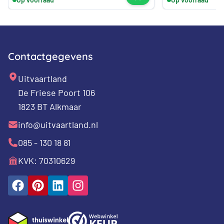
Contactgegevens
Uitvaartland
De Friese Poort 106
1823 BT Alkmaar
info@uitvaartland.nl
085 - 130 18 81
KVK: 70310629