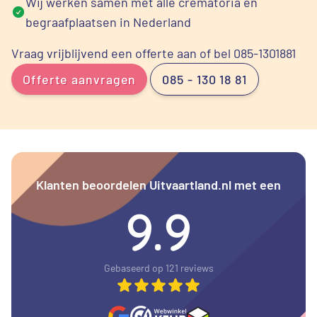
Wij werken samen met alle crematoria en
begraafplaatsen in Nederland
Vraag vrijblijvend een offerte aan of bel 085-1301881
Offerte aanvragen
085 - 130 18 81
Klanten beoordelen Uitvaartland.nl met een
9.9
Gebaseerd op 121 reviews