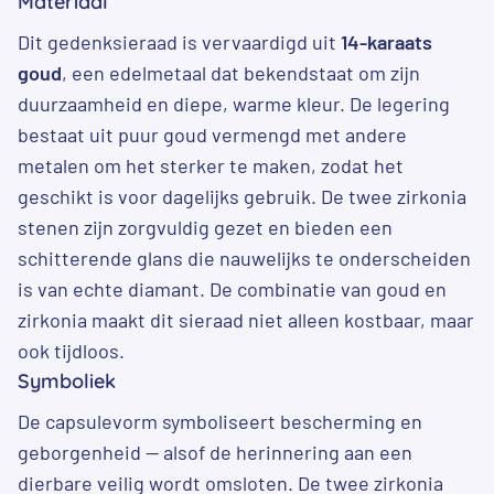
Materiaal
Dit gedenksieraad is vervaardigd uit
14-karaats
goud
, een edelmetaal dat bekendstaat om zijn
duurzaamheid en diepe, warme kleur. De legering
bestaat uit puur goud vermengd met andere
metalen om het sterker te maken, zodat het
geschikt is voor dagelijks gebruik. De twee zirkonia
stenen zijn zorgvuldig gezet en bieden een
schitterende glans die nauwelijks te onderscheiden
is van echte diamant. De combinatie van goud en
zirkonia maakt dit sieraad niet alleen kostbaar, maar
ook tijdloos.
Symboliek
De capsulevorm symboliseert bescherming en
geborgenheid — alsof de herinnering aan een
dierbare veilig wordt omsloten. De twee zirkonia