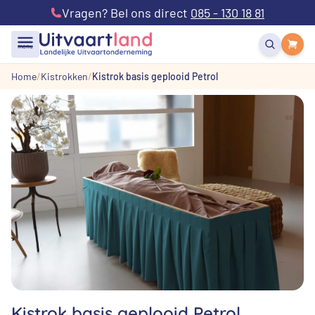
Vragen? Bel ons direct
085 - 130 18 81
menu
Home
Kistrokken
Kistrok basis geplooid Petrol
Kistrok basis geplooid Petrol