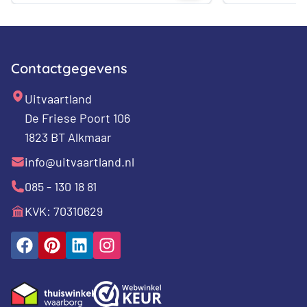
Contactgegevens
Uitvaartland
De Friese Poort 106
1823 BT Alkmaar
info@uitvaartland.nl
085 - 130 18 81
KVK: 70310629