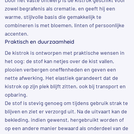
Door het vaste ontwerp is de kistrok geschikt voor
zowel begrafenis als crematie, en geeft hij een
warme, stijlvolle basis die gemakkelijk te
combineren is met bloemen, linten of persoonlijke
accenten.
Praktisch en duurzaamheid
De kistrok is ontworpen met praktische wensen in
het oog: de stof kan netjes over de kist vallen,
plooien verbergen oneffenheden en geven een
nette afwerking. Het elastiek garandeert dat de
kistrok op zijn plek blijft zitten, ook bij transport en
opbaring.
De stof is stevig genoeg om tijdens gebruik strak te
blijven en ziet er verzorgd uit. Na de uitvaart kan de
bekleding, indien gewenst, hergebruikt worden of
op een andere manier bewaard als onderdeel van de