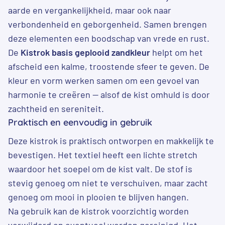
aarde en vergankelijkheid, maar ook naar
verbondenheid en geborgenheid. Samen brengen
deze elementen een boodschap van vrede en rust.
De
Kistrok basis geplooid zandkleur
helpt om het
afscheid een kalme, troostende sfeer te geven. De
kleur en vorm werken samen om een gevoel van
harmonie te creëren — alsof de kist omhuld is door
zachtheid en sereniteit.
Praktisch en eenvoudig in gebruik
Deze kistrok is praktisch ontworpen en makkelijk te
bevestigen. Het textiel heeft een lichte stretch
waardoor het soepel om de kist valt. De stof is
stevig genoeg om niet te verschuiven, maar zacht
genoeg om mooi in plooien te blijven hangen.
Na gebruik kan de kistrok voorzichtig worden
verwijderd en eventueel worden gereinigd. Het