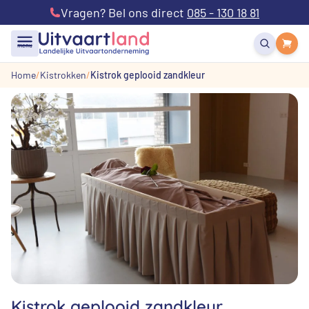
Vragen? Bel ons direct
085 - 130 18 81
menu
Home
Kistrokken
Kistrok geplooid zandkleur
Kistrok geplooid zandkleur