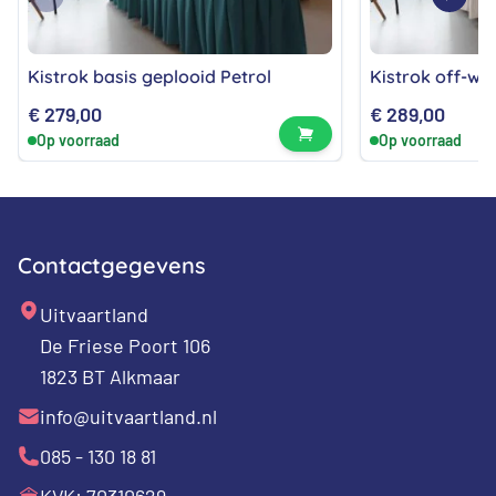
Kistrok basis geplooid Petrol
Kistrok off-wh
€
279,00
€
289,00
Bekijk product
Op voorraad
Op voorraad
Contactgegevens
Uitvaartland
De Friese Poort 106
1823 BT Alkmaar
info@uitvaartland.nl
085 - 130 18 81
KVK: 70310629