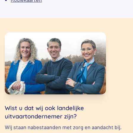
Wist u dat wij ook landelijke
uitvaartondernemer zijn?
Wij staan nabestaanden met zorg en aandacht bij,