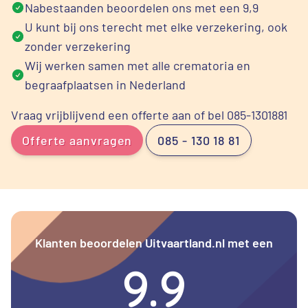
Nabestaanden beoordelen ons met een 9,9
U kunt bij ons terecht met elke verzekering, ook
zonder verzekering
Wij werken samen met alle crematoria en
begraafplaatsen in Nederland
Vraag vrijblijvend een offerte aan of bel 085-1301881
Offerte aanvragen
085 - 130 18 81
Klanten beoordelen Uitvaartland.nl met een
9.9