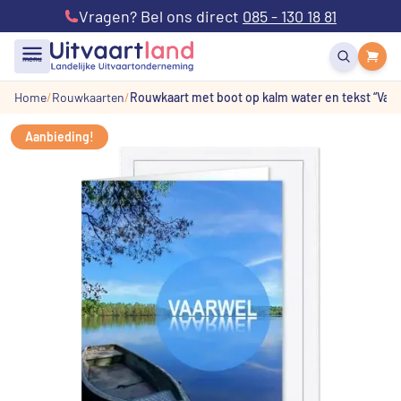
Vragen? Bel ons direct
085 - 130 18 81
menu
Home
Rouwkaarten
Rouwkaart met boot op kalm water en tekst “Vaar
Aanbieding!