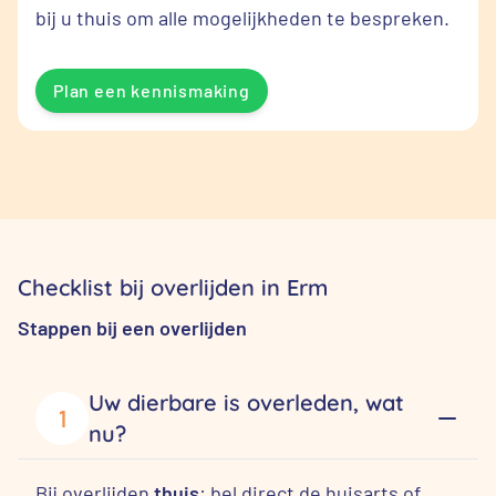
bij u thuis om alle mogelijkheden te bespreken.
Plan een kennismaking
Checklist bij overlijden in Erm
Stappen bij een overlijden
Uw dierbare is overleden, wat
1
nu?
Bij overlijden
thuis
: bel direct de huisarts of