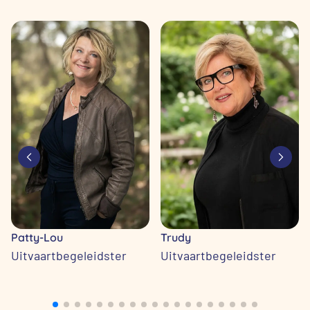
Patty-Lou
Trudy
Uitvaartbegeleidster
Uitvaartbegeleidster