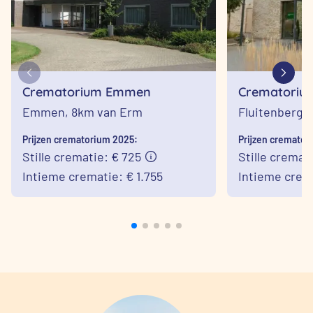
Crematorium Emmen
Crematoriu
Emmen,
8km van Erm
Fluitenberg,
Prijzen crematorium 2025:
Prijzen cremator
Stille crematie: € 725
Stille cremati
Intieme crematie: € 1.755
Intieme crema