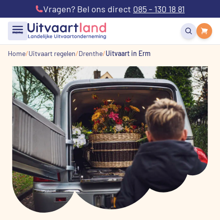
Vragen? Bel ons direct
085 - 130 18 81
menu
Home
Uitvaart regelen
Drenthe
Uitvaart in Erm