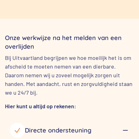
Onze werkwijze na het melden van een
overlijden
Bij Uitvaartland begrijpen we hoe moeilijk het is om
afscheid te moeten nemen van een dierbare.
Daarom nemen wij u zoveel mogelijk zorgen uit
handen. Met aandacht, rust en zorgvuldigheid staan
we u 24/7 bij.
Hier kunt u altijd op rekenen:
Directe ondersteuning