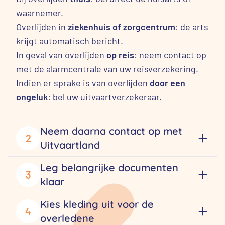
waarnemer.
Overlijden in
ziekenhuis of zorgcentrum
: de arts
krijgt automatisch bericht.
In geval van overlijden
op reis
: neem contact op
met de alarmcentrale van uw reisverzekering.
Indien er sprake is van overlijden
door een
ongeluk
: bel uw uitvaartverzekeraar.
Neem daarna contact op met
2
Uitvaartland
Leg belangrijke documenten
3
klaar
Kies kleding uit voor de
4
overledene