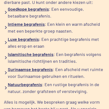
dierbare past. U kunt onder andere kiezen uit:
Goedkope begrafenis
: Een eenvoudige,
betaalbare begrafenis.
Intieme begrafenis
: Een klein en warm afscheid
met een beperkte groep naasten.
Luxe begrafenis
:
Een prachtige begrafenis met
alles erop en eraan
Islamitische begrafenis
: Een begrafenis volgens
islamitische richtlijnen en tradities.
Surinaamse begrafenis
: Een afscheid met ruimte
voor Surinaamse gebruiken en rituelen.
Natuurbegrafenis
: Een rustige begrafenis in de
natuur, zonder grafsteen of versteviging.
Alles is mogelijk. We bespreken graag welke vorm
van begraven het beste bij u past. Als u speciale