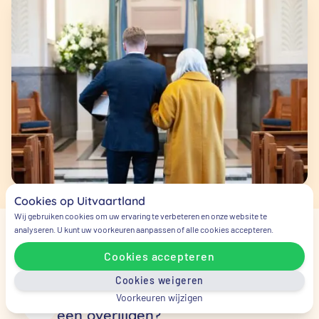
Cookies op Uitvaartland
Wij gebruiken cookies om uw ervaring te verbeteren en onze website te
analyseren. U kunt uw voorkeuren aanpassen of alle cookies accepteren.
Veelgestelde vragen
Cookies accepteren
Cookies weigeren
Wie moet ik als eerste bellen bij
Voorkeuren wijzigen
een overlijden?