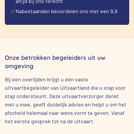
altijd bij ons terecht
Nabestaanden beoordelen ons met een 9,9
Onze betrokken begeleiders uit uw
omgeving
Bij een overlijden krijgt u één vaste
uitvaartbegeleider van Uitvaartland die u stap voor
stap ondersteunt. Deze uitvaartverzorger denkt
met u mee, geeft duidelijk advies en helpt u om het
afscheid helemaal naar wens vorm te geven. Vanaf
het eerste gesprek tot na de uitvaart.