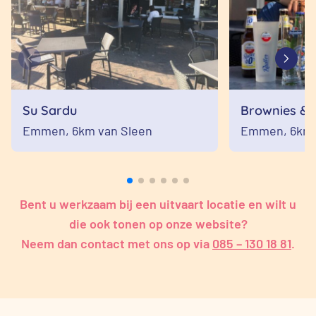
Su Sardu
Brownies & 
Emmen,
6km van Sleen
Emmen,
6km 
Bent u werkzaam bij een uitvaart locatie en wilt u
die ook tonen op onze website?
Neem dan contact met ons op via
085 – 130 18 81
.