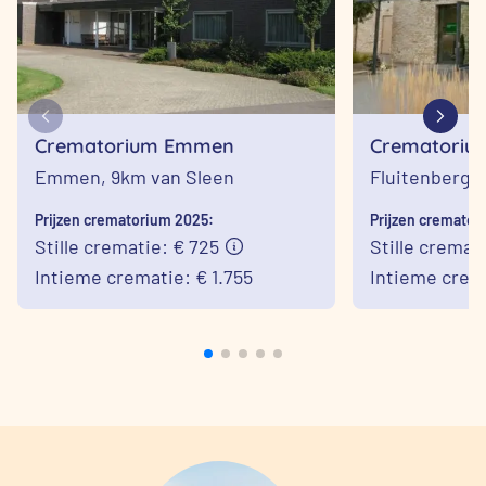
Crematorium Emmen
Crematoriu
Emmen,
9km van Sleen
Fluitenberg,
Prijzen crematorium 2025:
Prijzen cremator
Stille crematie: € 725
Stille cremati
Intieme crematie: € 1.755
Intieme crema