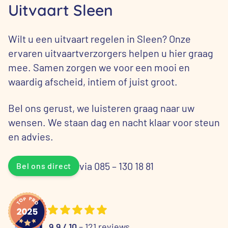
Uitvaart Sleen
Wilt u een uitvaart regelen in Sleen? Onze
ervaren uitvaartverzorgers helpen u hier graag
mee. Samen zorgen we voor een mooi en
waardig afscheid, intiem of juist groot.
Bel ons gerust, we luisteren graag naar uw
wensen. We staan dag en nacht klaar voor steun
en advies.
via 085 – 130 18 81
Bel ons direct
9.9 / 10
– 121 reviews