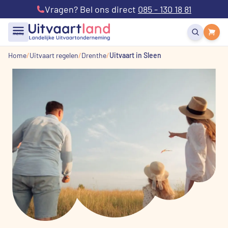
Vragen? Bel ons direct
085 - 130 18 81
menu
Home
Uitvaart regelen
Drenthe
Uitvaart in Sleen