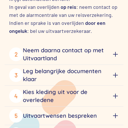
In geval van overlijden
op reis
: neem contact op
met de alarmcentrale van uw reisverzekering.
Indien er sprake is van overlijden
door een
ongeluk
: bel uw uitvaartverzekeraar.
Neem daarna contact op met
2
Uitvaartland
Leg belangrijke documenten
3
klaar
Kies kleding uit voor de
4
overledene
Uitvaartwensen bespreken
5