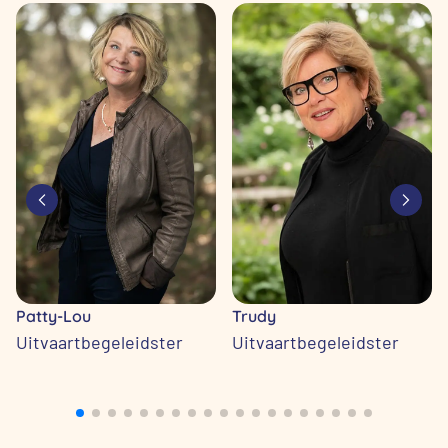
Patty-Lou
Trudy
Uitvaartbegeleidster
Uitvaartbegeleidster