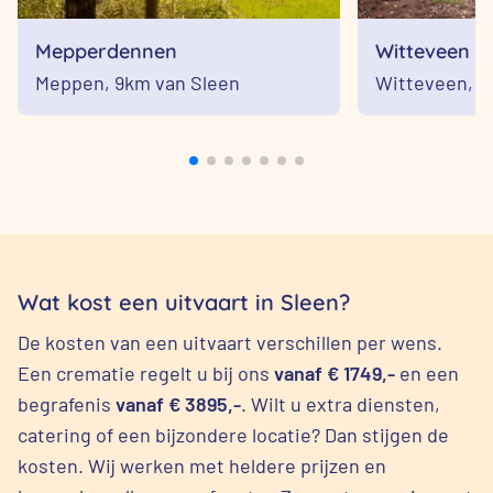
Mepperdennen
Witteveen
Meppen,
9km van Sleen
Witteveen,
1
Wat kost een uitvaart in Sleen?
De kosten van een uitvaart verschillen per wens.
Een crematie regelt u bij ons
vanaf € 1749,-
en een
begrafenis
vanaf € 3895,-
. Wilt u extra diensten,
catering of een bijzondere locatie? Dan stijgen de
kosten. Wij werken met heldere prijzen en