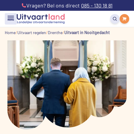
Vragen? Bel ons direct
085 - 130 18 81
menu
Home
Uitvaart regelen
Drenthe
Uitvaart in Nooitgedacht