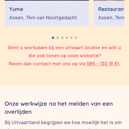
Yume
Restaurant 
Assen,
7km van Nooitgedacht
Assen,
7km v
Bent u werkzaam bij een uitvaart locatie en wilt u
die ook tonen op onze website?
Neem dan contact met ons op via
085 – 130 18 81
.
Onze werkwijze na het melden van een
overlijden
Bij Uitvaartland begrijpen we hoe moeilijk het is om