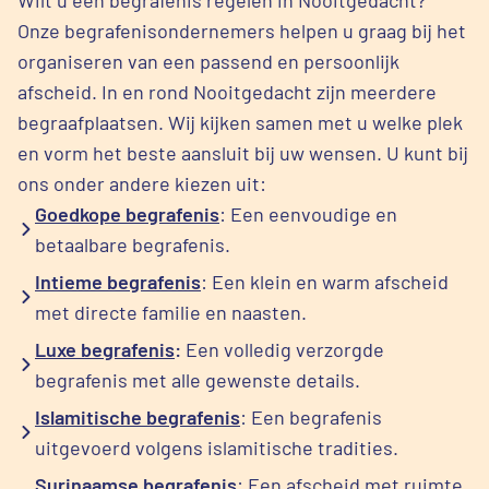
Onze begrafenisondernemers helpen u graag bij het
organiseren van een passend en persoonlijk
afscheid. In en rond Nooitgedacht zijn meerdere
begraafplaatsen. Wij kijken samen met u welke plek
en vorm het beste aansluit bij uw wensen. U kunt bij
ons onder andere kiezen uit:
Goedkope begrafenis
: Een eenvoudige en
betaalbare begrafenis.
Intieme begrafenis
: Een klein en warm afscheid
met directe familie en naasten.
Luxe begrafenis
:
Een volledig verzorgde
begrafenis met alle gewenste details.
Islamitische begrafenis
: Een begrafenis
uitgevoerd volgens islamitische tradities.
Surinaamse begrafenis
: Een afscheid met ruimte