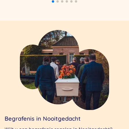
Begrafenis in Nooitgedacht
Wilt u een begrafenis regelen in Nooitgedacht?