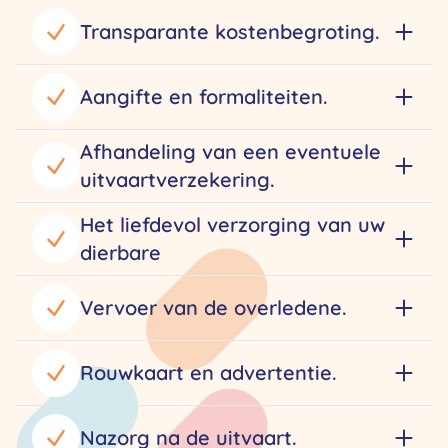
Transparante kostenbegroting.
Aangifte en formaliteiten.
Afhandeling van een eventuele
uitvaartverzekering.
Het liefdevol verzorging van uw
dierbare
Vervoer van de overledene.
Rouwkaart en advertentie.
Nazorg na de uitvaart.