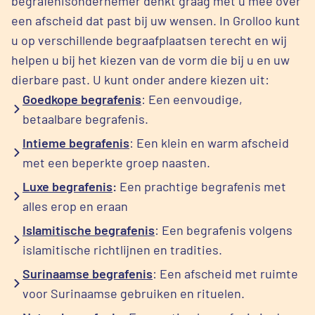
begrafenisondernemer denkt graag met u mee over
een afscheid dat past bij uw wensen. In Grolloo kunt
u op verschillende begraafplaatsen terecht en wij
helpen u bij het kiezen van de vorm die bij u en uw
dierbare past. U kunt onder andere kiezen uit:
Goedkope begrafenis
: Een eenvoudige,
betaalbare begrafenis.
Intieme begrafenis
: Een klein en warm afscheid
met een beperkte groep naasten.
Luxe begrafenis
:
Een prachtige begrafenis met
alles erop en eraan
Islamitische begrafenis
: Een begrafenis volgens
islamitische richtlijnen en tradities.
Surinaamse begrafenis
: Een afscheid met ruimte
voor Surinaamse gebruiken en rituelen.