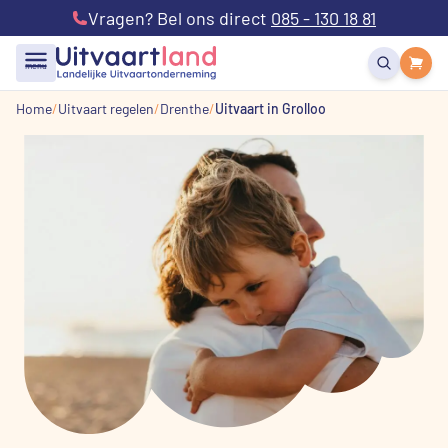
Vragen? Bel ons direct
085 - 130 18 81
menu
Home
Uitvaart regelen
Drenthe
Uitvaart in Grolloo