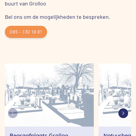
buurt van Grolloo
Bel ons om de mogelijkheden te bespreken.
085 – 130 18 81
Begraafplaats Grolloo
Natuurbegraa