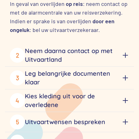
In geval van overlijden
op reis
: neem contact op
met de alarmcentrale van uw reisverzekering.
Indien er sprake is van overlijden
door een
ongeluk
: bel uw uitvaartverzekeraar.
Neem daarna contact op met
2
Uitvaartland
Leg belangrijke documenten
3
klaar
Kies kleding uit voor de
4
overledene
Uitvaartwensen bespreken
5