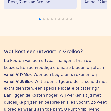
Eext,
7km van Grolloo
Anloo,
12km v
Wat kost een uitvaart in Grolloo?
De kosten van een uitvaart hangen af van uw
keuzes. Een eenvoudige crematie bieden wij al aan
vanaf € 1749,-
. Voor een begrafenis rekenen wij
vanaf € 3895,-
. Wilt u een uitgebreider afscheid met
extra diensten, een speciale locatie of catering?
Dan liggen de kosten hoger. Wij werken altijd met
duidelijke prijzen en bespreken alles vooraf. Zo weet
u precies waar u aan toe bent. U kunt vrijblijvend