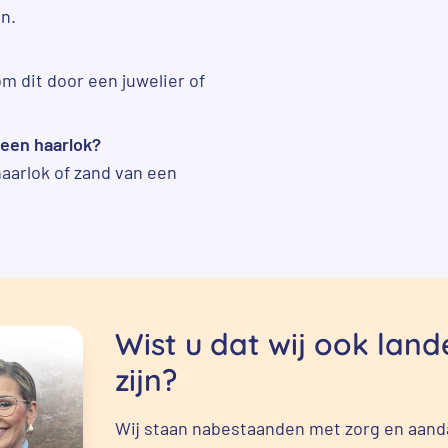
n.
m dit door een juwelier of
 een haarlok?
aarlok of zand van een
Wist u dat wij ook lan
zijn?
Wij staan nabestaanden met zorg en aanda