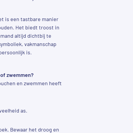
et is een tastbare manier
uden. Het biedt troost in
mand altijd dichtbij te
symboliek, vakmanschap
ersoonlijk is.
en of zwemmen?
 Douchen en zwemmen heeft
veelheid as.
doek. Bewaar het droog en