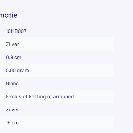
matie
10MB007
Zilver
0,9 cm
5,00 gram
Glans
Exclusief ketting of armband
Zilver
15 cm