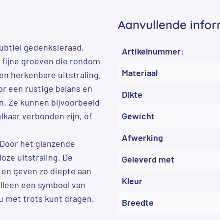
Aanvullende infor
subtiel gedenksieraad.
Artikelnummer:
e fijne groeven die rondom
Materiaal
en herkenbare uitstraling,
or een rustige balans en
Dikte
n. Ze kunnen bijvoorbeeld
kaar verbonden zijn, of
Gewicht
Afwerking
 Door het glanzende
oze uitstraling. De
Geleverd met
 en geven zo diepte aan
Kleur
alleen een symbool van
 u met trots kunt dragen.
Breedte