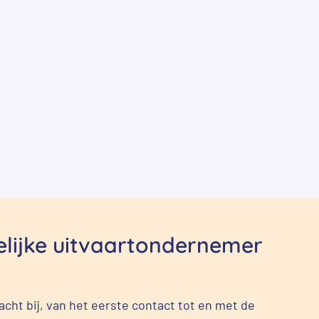
delijke uitvaartondernemer
cht bij, van het eerste contact tot en met de