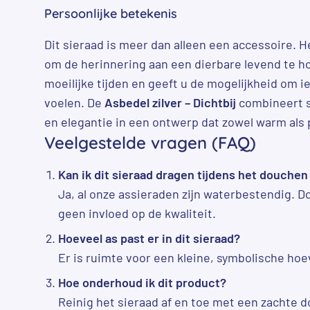
Persoonlijke betekenis
Dit sieraad is meer dan alleen een accessoire. H
om de herinnering aan een dierbare levend te ho
moeilijke tijden en geeft u de mogelijkheid om ie
voelen. De
Asbedel zilver – Dichtbij
combineert 
en elegantie in een ontwerp dat zowel warm als p
Veelgestelde vragen (FAQ)
Kan ik dit sieraad dragen tijdens het douch
Ja, al onze assieraden zijn waterbestendig.
geen invloed op de kwaliteit.
Hoeveel as past er in dit sieraad?
Er is ruimte voor een kleine, symbolische hoe
Hoe onderhoud ik dit product?
Reinig het sieraad af en toe met een zachte 