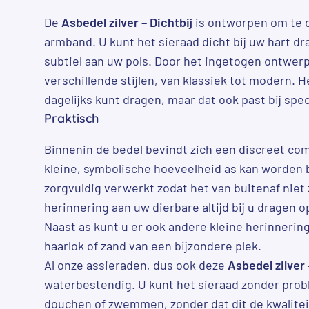
De
Asbedel zilver – Dichtbij
is ontworpen om te d
armband. U kunt het sieraad dicht bij uw hart dra
subtiel aan uw pols. Door het ingetogen ontwerp
verschillende stijlen, van klassiek tot modern. H
dagelijks kunt dragen, maar dat ook past bij sp
Praktisch
Binnenin de bedel bevindt zich een discreet co
kleine, symbolische hoeveelheid as kan worden 
zorgvuldig verwerkt zodat het van buitenaf niet 
herinnering aan uw dierbare altijd bij u dragen 
Naast as kunt u er ook andere kleine herinnerin
haarlok of zand van een bijzondere plek.
Al onze assieraden, dus ook deze
Asbedel zilver 
waterbestendig. U kunt het sieraad zonder prob
douchen of zwemmen, zonder dat dit de kwaliteit 