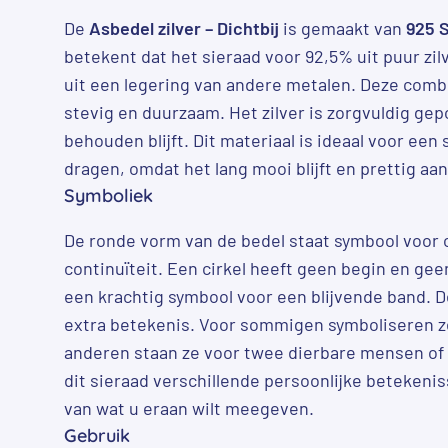
De
Asbedel zilver – Dichtbij
is gemaakt van
925 S
betekent dat het sieraad voor 92,5% uit puur zil
uit een legering van andere metalen. Deze comb
stevig en duurzaam. Het zilver is zorgvuldig gepo
behouden blijft. Dit materiaal is ideaal voor een 
dragen, omdat het lang mooi blijft en prettig aan
Symboliek
De ronde vorm van de bedel staat symbool voor 
continuïteit. Een cirkel heeft geen begin en gee
een krachtig symbool voor een blijvende band. 
extra betekenis. Voor sommigen symboliseren ze
anderen staan ze voor twee dierbare mensen o
dit sieraad verschillende persoonlijke betekeni
van wat u eraan wilt meegeven.
Gebruik