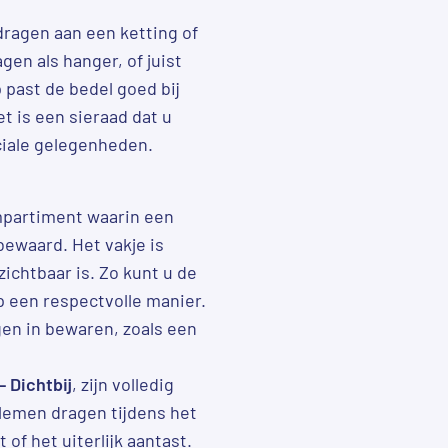
ragen aan een ketting of
gen als hanger, of juist
 past de bedel goed bij
et is een sieraad dat u
eciale gelegenheden.
mpartiment waarin een
bewaard. Het vakje is
zichtbaar is. Zo kunt u de
op een respectvolle manier.
gen in bewaren, zoals een
– Dichtbij
, zijn volledig
lemen dragen tijdens het
of het uiterlijk aantast.