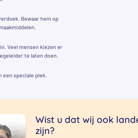
lverdoek. Bewaar hem op
nmaakmiddelen.
 in. Veel mensen kiezen er
egeleider te laten doen.
n een speciale plek.
Wist u dat wij ook lan
zijn?