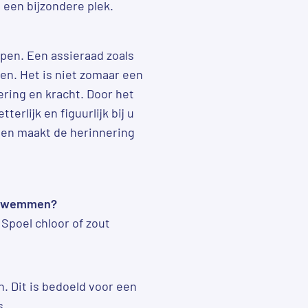
 een bijzondere plek.
epen. Een assieraad zoals
en. Het is niet zomaar een
ering en kracht. Door het
terlijk en figuurlijk bij u
 en maakt de herinnering
f zwemmen?
 Spoel chloor of zout
n. Dit is bedoeld voor een
s.