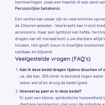
herinneringen, zoals een haarlok of wat zand van
Persoonlijke betekenis
Een verlies kan zwaar zijn en veel emoties opro
de Zilveren asbedel – Veerkracht kan troost bied
accessoire, maar een symbool van liefde, herinn
dragen van dit sieraad kunt u uw dierbare altijd let
houden. Het geeft steun in moeilijke momenten
tastbaar en blijvend.
Veelgestelde vragen (FAQ’s)
Kan ik deze bedel dragen tijdens douchen o
Ja, dat kan. 925 zilver is bestand tegen water.
water wel af en droog de bedel goed.
Hoeveel as past er in deze bedel?
Er past een kleine, symbolische hoeveelheid i
dierbare herinnering, niet voor de volledige a