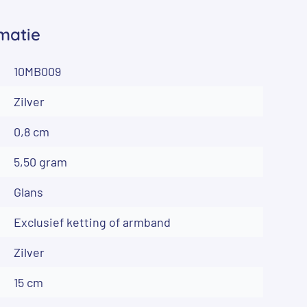
matie
10MB009
Zilver
0,8 cm
5,50 gram
Glans
Exclusief ketting of armband
Zilver
15 cm