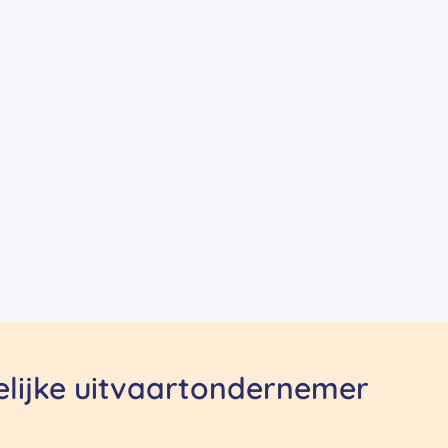
delijke uitvaartondernemer