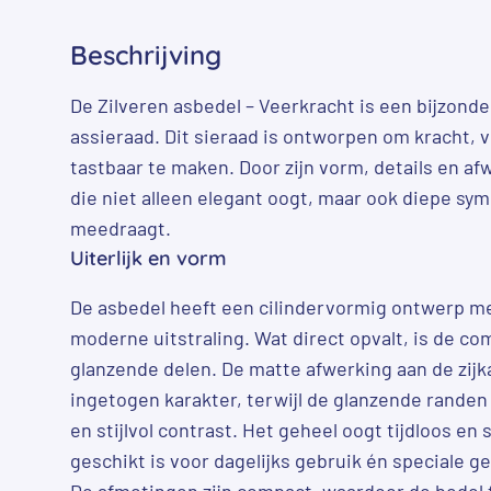
Beschrijving
De Zilveren asbedel – Veerkracht is een bijzonde
assieraad. Dit sieraad is ontworpen om kracht, 
tastbaar te maken. Door zijn vorm, details en afw
die niet alleen elegant oogt, maar ook diepe sym
meedraagt.
Uiterlijk en vorm
De asbedel heeft een cilindervormig ontwerp m
moderne uitstraling. Wat direct opvalt, is de c
glanzende delen. De matte afwerking aan de zijk
ingetogen karakter, terwijl de glanzende randen
en stijlvol contrast. Het geheel oogt tijdloos en
geschikt is voor dagelijks gebruik én speciale 
De afmetingen zijn compact, waardoor de bedel f