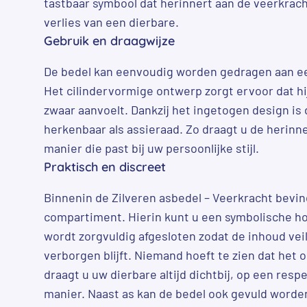
tastbaar symbool dat herinnert aan de veerkracht
verlies van een dierbare.
Gebruik en draagwijze
De bedel kan eenvoudig worden gedragen aan ee
Het cilindervormige ontwerp zorgt ervoor dat hij
zwaar aanvoelt. Dankzij het ingetogen design is 
herkenbaar als assieraad. Zo draagt u de herinn
manier die past bij uw persoonlijke stijl.
Praktisch en discreet
Binnenin de Zilveren asbedel – Veerkracht bevind
compartiment. Hierin kunt u een symbolische ho
wordt zorgvuldig afgesloten zodat de inhoud veil
verborgen blijft. Niemand hoeft te zien dat het 
draagt u uw dierbare altijd dichtbij, op een resp
manier. Naast as kan de bedel ook gevuld word