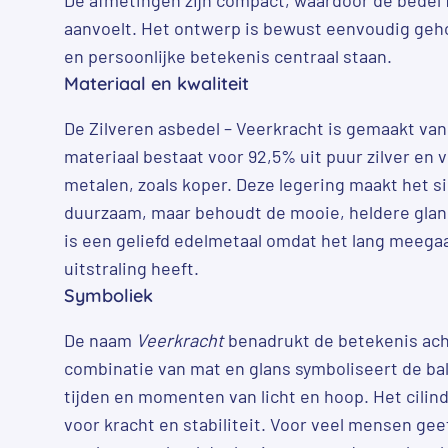
aanvoelt. Het ontwerp is bewust eenvoudig geh
en persoonlijke betekenis centraal staan.
Materiaal en kwaliteit
De Zilveren asbedel – Veerkracht is gemaakt van 9
materiaal bestaat voor 92,5% uit puur zilver en 
metalen, zoals koper. Deze legering maakt het s
duurzaam, maar behoudt de mooie, heldere glans v
is een geliefd edelmetaal omdat het lang meega
uitstraling heeft.
Symboliek
De naam
Veerkracht
benadrukt de betekenis acht
combinatie van mat en glans symboliseert de ba
tijden en momenten van licht en hoop. Het cili
voor kracht en stabiliteit. Voor veel mensen gee