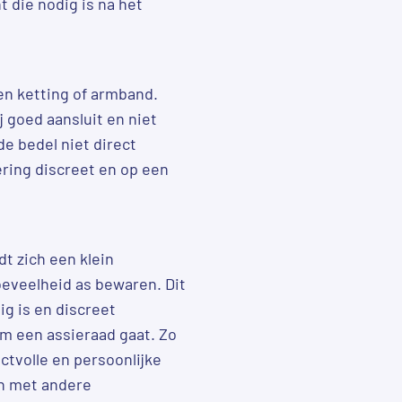
 die nodig is na het
n ketting of armband.
 goed aansluit en niet
de bedel niet direct
ering discreet en op een
t zich een klein
eveelheid as bewaren. Dit
ig is en discreet
om een assieraad gaat. Zo
ectvolle en persoonlijke
en met andere