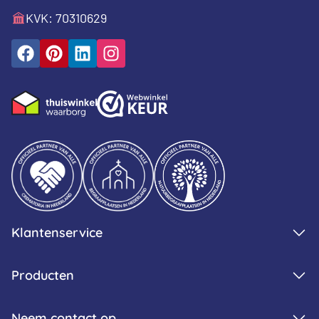
KVK: 70310629
Klantenservice
Producten
Neem contact op