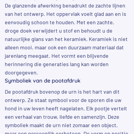
De glanzende afwerking benadrukt de zachte lijnen
van het ontwerp. Het oppervlak voelt glad aan en is
eenvoudig schoon te houden. Met een zachte,
droge doek verwijdert u stof en behoudt u de
natuurlijke glans van het keramiek. Keramiek is niet
alleen mooi, maar ook een duurzaam materiaal dat
jarenlang meegaat. Het vormt een blijvende
herinnering die generaties lang kan worden
doorgegeven.
Symboliek van de pootafdruk
De pootafdruk bovenop de urn is het hart van dit
ontwerp. Ze staat symbool voor de sporen die uw
hond in uw leven heeft nagelaten. Elk pootje vertelt
een verhaal van trouw, liefde en samenzijn. Deze
symboliek maakt de urn niet zomaar een object,
maar een persoonlijk eerbetoon. De vorm en positie