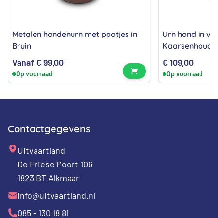
Metalen hondenurn met pootjes in
Urn hond in vo
Bruin
Kaarsenhouder 
Vanaf
€
99,00
€
109,00
Bekijk product
Op voorraad
Op voorraad
Contactgegevens
Uitvaartland
De Friese Poort 106
1823 BT Alkmaar
info@uitvaartland.nl
085 - 130 18 81