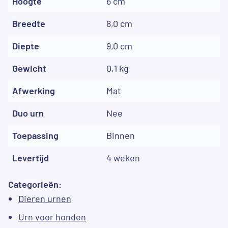
Hoogte
6 cm
Breedte
8,0 cm
Diepte
9,0 cm
Gewicht
0,1 kg
Afwerking
Mat
Duo urn
Nee
Toepassing
Binnen
Levertijd
4 weken
Categorieën:
Dieren urnen
Urn voor honden