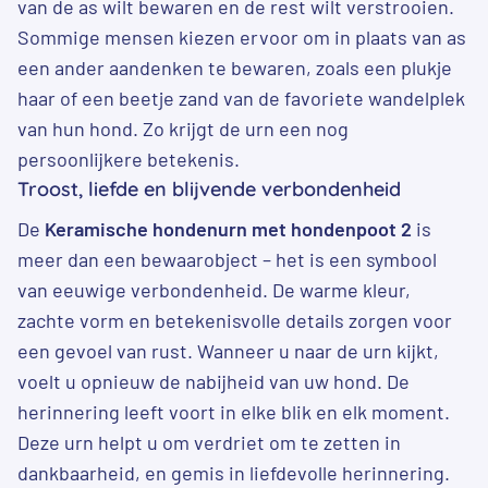
van de as wilt bewaren en de rest wilt verstrooien.
Sommige mensen kiezen ervoor om in plaats van as
een ander aandenken te bewaren, zoals een plukje
haar of een beetje zand van de favoriete wandelplek
van hun hond. Zo krijgt de urn een nog
persoonlijkere betekenis.
Troost, liefde en blijvende verbondenheid
De
Keramische hondenurn met hondenpoot 2
is
meer dan een bewaarobject – het is een symbool
van eeuwige verbondenheid. De warme kleur,
zachte vorm en betekenisvolle details zorgen voor
een gevoel van rust. Wanneer u naar de urn kijkt,
voelt u opnieuw de nabijheid van uw hond. De
herinnering leeft voort in elke blik en elk moment.
Deze urn helpt u om verdriet om te zetten in
dankbaarheid, en gemis in liefdevolle herinnering.