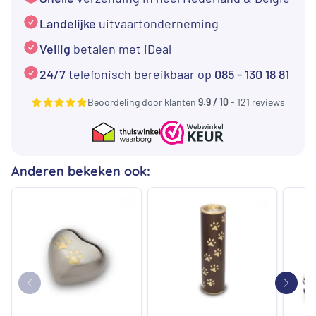
aantal
Landelijke
uitvaartonderneming
Veilig
betalen met iDeal
24/7
telefonisch bereikbaar op
085 - 130 18 81
Beoordeling door klanten
9.9 / 10
- 121 reviews
Anderen bekeken ook: