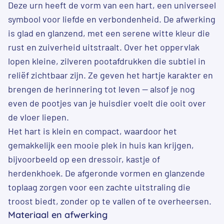
Deze urn heeft de vorm van een hart, een universeel
symbool voor liefde en verbondenheid. De afwerking
is glad en glanzend, met een serene witte kleur die
rust en zuiverheid uitstraalt. Over het oppervlak
lopen kleine, zilveren pootafdrukken die subtiel in
reliëf zichtbaar zijn. Ze geven het hartje karakter en
brengen de herinnering tot leven — alsof je nog
even de pootjes van je huisdier voelt die ooit over
de vloer liepen.
Het hart is klein en compact, waardoor het
gemakkelijk een mooie plek in huis kan krijgen,
bijvoorbeeld op een dressoir, kastje of
herdenkhoek. De afgeronde vormen en glanzende
toplaag zorgen voor een zachte uitstraling die
troost biedt, zonder op te vallen of te overheersen.
Materiaal en afwerking