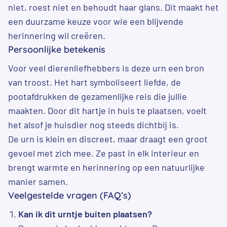
niet, roest niet en behoudt haar glans. Dit maakt het
een duurzame keuze voor wie een blijvende
herinnering wil creëren.
Persoonlijke betekenis
Voor veel dierenliefhebbers is deze urn een bron
van troost. Het hart symboliseert liefde, de
pootafdrukken de gezamenlijke reis die jullie
maakten. Door dit hartje in huis te plaatsen, voelt
het alsof je huisdier nog steeds dichtbij is.
De urn is klein en discreet, maar draagt een groot
gevoel met zich mee. Ze past in elk interieur en
brengt warmte en herinnering op een natuurlijke
manier samen.
Veelgestelde vragen (FAQ’s)
Kan ik dit urntje buiten plaatsen?