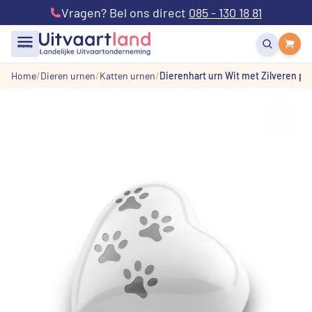
Vragen? Bel ons direct
085 - 130 18 81
menu
Home
Dieren urnen
Katten urnen
Dierenhart urn Wit met Zilveren poo