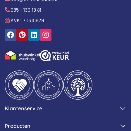
085 - 130 18 81
KVK: 70310629
Klantenservice
Producten