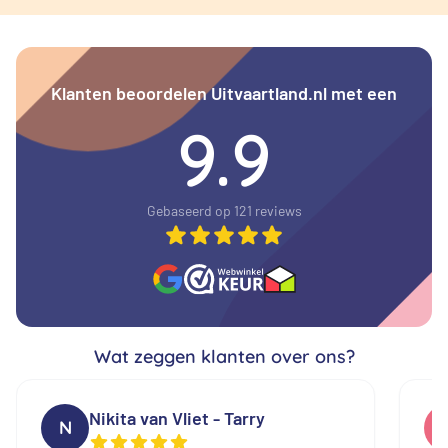
Klanten beoordelen Uitvaartland.nl met een
9.9
Gebaseerd op 121 reviews
Wat zeggen klanten over ons?
Nikita van Vliet - Tarry
N