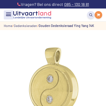
Vragen? Bel ons direct
085 - 130 18 81
menu
Home
Gedenksieraden
Gouden Gedenksieraad Ying Yang 14K