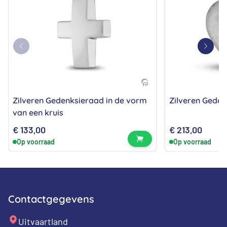
Zilveren Gedenksieraad in de vorm
Zilveren Geden
van een kruis
€
133,00
€
213,00
Bekijk product
Op voorraad
Op voorraad
Contactgegevens
Uitvaartland