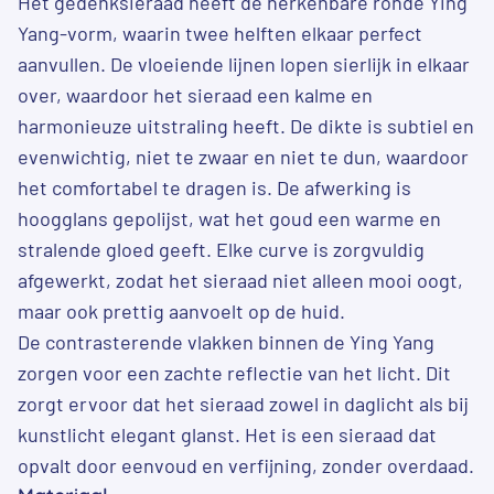
Het gedenksieraad heeft de herkenbare ronde Ying
Yang-vorm, waarin twee helften elkaar perfect
aanvullen. De vloeiende lijnen lopen sierlijk in elkaar
over, waardoor het sieraad een kalme en
harmonieuze uitstraling heeft. De dikte is subtiel en
evenwichtig, niet te zwaar en niet te dun, waardoor
het comfortabel te dragen is. De afwerking is
hoogglans gepolijst, wat het goud een warme en
stralende gloed geeft. Elke curve is zorgvuldig
afgewerkt, zodat het sieraad niet alleen mooi oogt,
maar ook prettig aanvoelt op de huid.
De contrasterende vlakken binnen de Ying Yang
zorgen voor een zachte reflectie van het licht. Dit
zorgt ervoor dat het sieraad zowel in daglicht als bij
kunstlicht elegant glanst. Het is een sieraad dat
opvalt door eenvoud en verfijning, zonder overdaad.