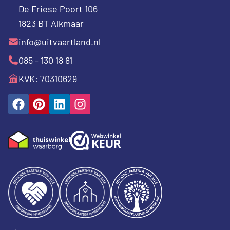
De Friese Poort 106
1823 BT Alkmaar
info@uitvaartland.nl
085 - 130 18 81
KVK: 70310629