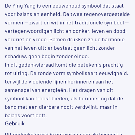
De Ying Yang is een eeuwenoud symbool dat staat
voor balans en eenheid. De twee tegenovergestelde
vormen — zwart en wit in het traditionele symbool —
vertegenwoordigen licht en donker, leven en dood,
verdriet en vrede. Samen drukken ze de harmonie
van het leven uit: er bestaat geen licht zonder
schaduw, geen begin zonder einde.
In dit gedenksieraad komt die betekenis prachtig
tot uiting. De ronde vorm symboliseert eeuwigheid,
terwijl de vloeiende lijnen herinneren aan het
samenspel van energieën. Het dragen van dit
symbool kan troost bieden, als herinnering dat de
band met een dierbare nooit verdwijnt, maar in
balans voortleeft.
Gebruik
Dit gedenksieraad is ontworpen om als hanger te