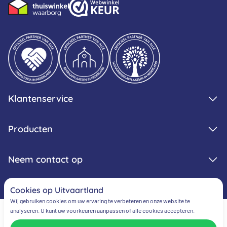
Klantenservice
Producten
Neem contact op
Cookies op Uitvaartland
Wij gebruiken cookies om uw ervaring te verbeteren en onze website te
analyseren. U kunt uw voorkeuren aanpassen of alle cookies accepteren.