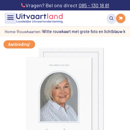
Vragen? Bel ons direct
085 - 130 18 81
menu
Home
Rouwkaarten
Witte rouwkaart met grote foto en lichtblauw kad
Aanbieding!