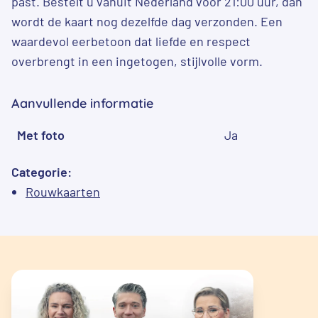
past. Bestelt u vanuit Nederland vóór 21:00 uur, dan
wordt de kaart nog dezelfde dag verzonden. Een
waardevol eerbetoon dat liefde en respect
overbrengt in een ingetogen, stijlvolle vorm.
Aanvullende informatie
Met foto
Ja
Categorie:
Rouwkaarten