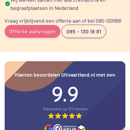
begraafplaatsen in Nederland
Vraag vrijblijvend een offerte aan of bel 085-1301881
Offerte aanvragen
085 - 130 18 81
Klanten beoordelen Uitvaartland.nl met een
9.9
Gebaseerd op 121 reviews