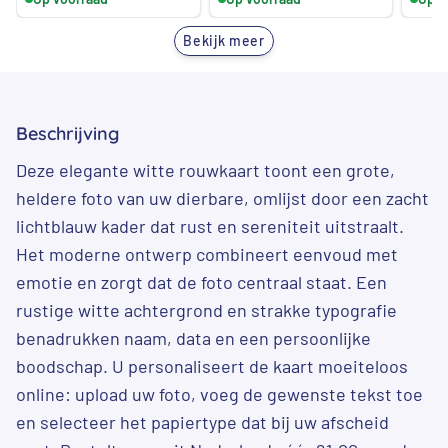
was:
is:
was:
is:
Bekijk meer
€ 2,99.
€ 2,89.
€ 2,99.
€ 2,89.
Beschrijving
Deze elegante witte rouwkaart toont een grote,
heldere foto van uw dierbare, omlijst door een zacht
lichtblauw kader dat rust en sereniteit uitstraalt.
Het moderne ontwerp combineert eenvoud met
emotie en zorgt dat de foto centraal staat. Een
rustige witte achtergrond en strakke typografie
benadrukken naam, data en een persoonlijke
boodschap. U personaliseert de kaart moeiteloos
online: upload uw foto, voeg de gewenste tekst toe
en selecteer het papiertype dat bij uw afscheid