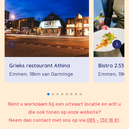
Grieks restaurant Athina
Bistro 2.53
Emmen,
18km van Garminge
Emmen,
19km
Bent u werkzaam bij een uitvaart locatie en wilt u
die ook tonen op onze website?
Neem dan contact met ons op via
085 – 130 18 81
.