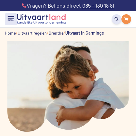
Vragen? Bel ons direct
085 - 130 18 81
menu
Home
Uitvaart regelen
Drenthe
Uitvaart in Garminge