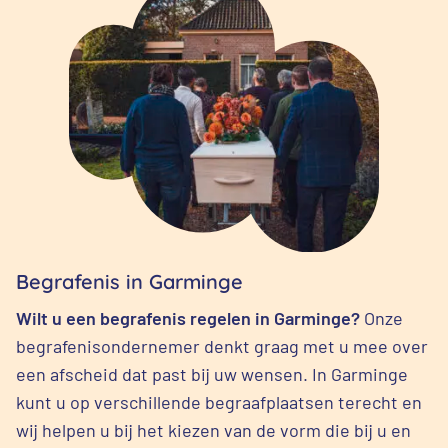
Begrafenis in Garminge
Wilt u een begrafenis regelen in Garminge?
Onze
begrafenisondernemer denkt graag met u mee over
een afscheid dat past bij uw wensen. In Garminge
kunt u op verschillende begraafplaatsen terecht en
wij helpen u bij het kiezen van de vorm die bij u en