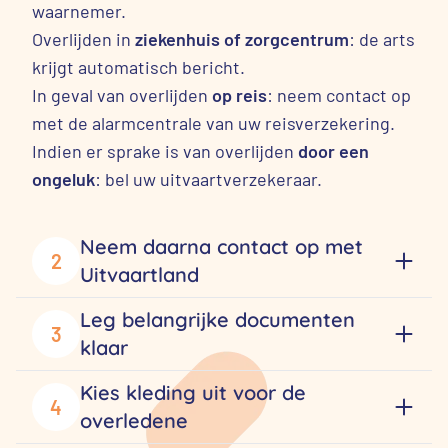
waarnemer.
Overlijden in
ziekenhuis of zorgcentrum
: de arts
krijgt automatisch bericht.
In geval van overlijden
op reis
: neem contact op
met de alarmcentrale van uw reisverzekering.
Indien er sprake is van overlijden
door een
ongeluk
: bel uw uitvaartverzekeraar.
Neem daarna contact op met
2
Uitvaartland
Leg belangrijke documenten
3
klaar
Kies kleding uit voor de
4
overledene