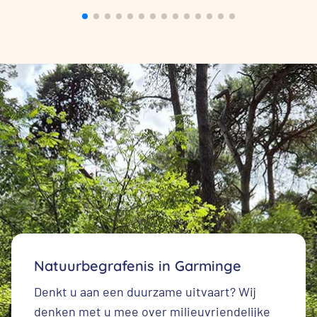
Natuurbegrafenis in Garminge
Denkt u aan een duurzame uitvaart? Wij
denken met u mee over milieuvriendelijke