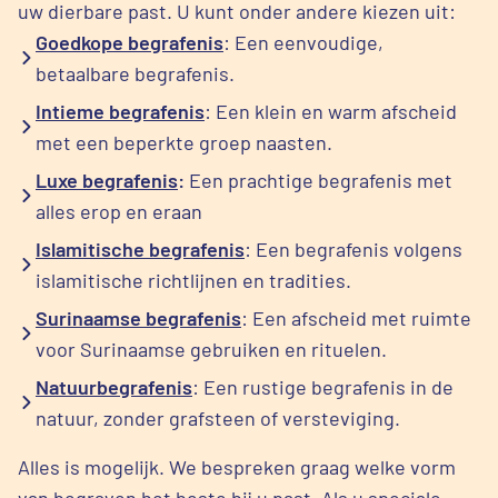
uw dierbare past. U kunt onder andere kiezen uit:
Goedkope begrafenis
: Een eenvoudige,
betaalbare begrafenis.
Intieme begrafenis
: Een klein en warm afscheid
met een beperkte groep naasten.
Luxe begrafenis
:
Een prachtige begrafenis met
alles erop en eraan
Islamitische begrafenis
: Een begrafenis volgens
islamitische richtlijnen en tradities.
Surinaamse begrafenis
: Een afscheid met ruimte
voor Surinaamse gebruiken en rituelen.
Natuurbegrafenis
: Een rustige begrafenis in de
natuur, zonder grafsteen of versteviging.
Alles is mogelijk. We bespreken graag welke vorm
van begraven het beste bij u past. Als u speciale