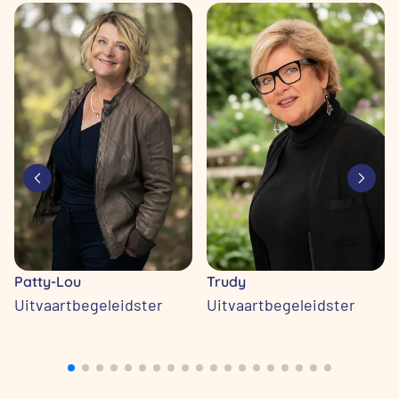
Patty-Lou
Trudy
Uitvaartbegeleidster
Uitvaartbegeleidster