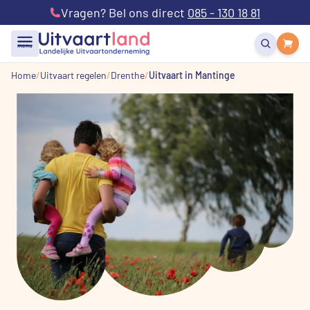
Vragen? Bel ons direct
085 - 130 18 81
menu
Home
Uitvaart regelen
Drenthe
Uitvaart in Mantinge