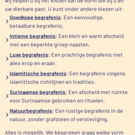
wij helpen u bij het kiezen van de vorm die bij u en
uw dierbare past. U kunt onder andere kiezen uit:
Goedkope begrafenis
: Een eenvoudige,
betaalbare begrafenis.
Intieme begrafenis
: Een klein en warm afscheid
met een beperkte groep naasten.
Luxe begrafenis
:
Een prachtige begrafenis met
alles erop en eraan
Islamitische begrafenis
: Een begrafenis volgens
islamitische richtlijnen en tradities.
Surinaamse begrafenis
: Een afscheid met ruimte
voor Surinaamse gebruiken en rituelen.
Natuurbegrafenis
: Een rustige begrafenis in de
natuur, zonder grafsteen of versteviging.
Alles is mogelijk. We bespreken graag welke vorm