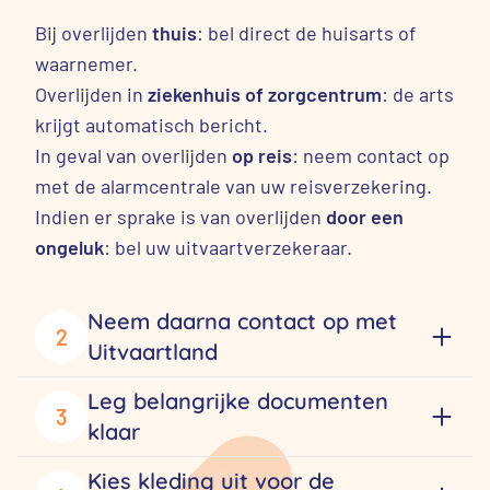
Bij overlijden
thuis
: bel direct de huisarts of
waarnemer.
Overlijden in
ziekenhuis of zorgcentrum
: de arts
krijgt automatisch bericht.
In geval van overlijden
op reis
: neem contact op
met de alarmcentrale van uw reisverzekering.
Indien er sprake is van overlijden
door een
ongeluk
: bel uw uitvaartverzekeraar.
Neem daarna contact op met
2
Uitvaartland
Leg belangrijke documenten
3
klaar
Kies kleding uit voor de