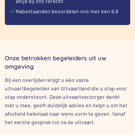
altijd bij ons terecht
Nabestaanden beoordelen ons met een 9,9
Onze betrokken begeleiders uit uw
omgeving
Bij een overlijden krijgt u één vaste
uitvaartbegeleider van Uitvaartland die u stap voor
stap ondersteunt. Deze uitvaartverzorger denkt
met u mee, geeft duidelijk advies en helpt u om het
afscheid helemaal naar wens vorm te geven. Vanaf
het eerste gesprek tot na de uitvaart.