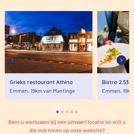
Grieks restaurant Athina
Bistro 2.53
Emmen,
19km van Mantinge
Emmen,
19km
Bent u werkzaam bij een uitvaart locatie en wilt u
die ook tonen op onze website?