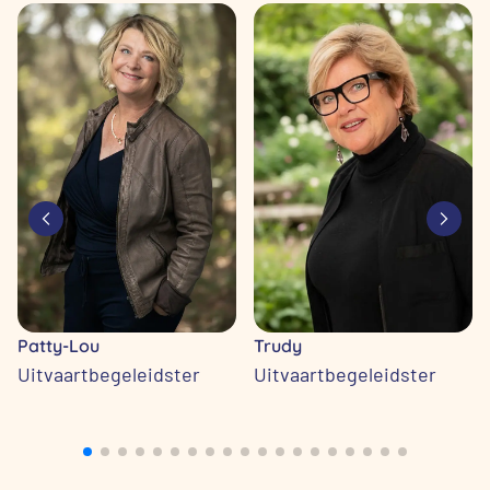
Patty-Lou
Trudy
Uitvaartbegeleidster
Uitvaartbegeleidster