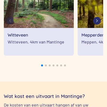
Witteveen
Mepperden
Witteveen,
4km van Mantinge
Meppen,
4km
Wat kost een uitvaart in Mantinge?
De kosten van een uitvaart hangen af van uw