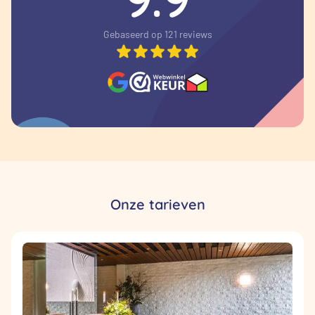
Gebaseerd op 121 reviews
Onze tarieven