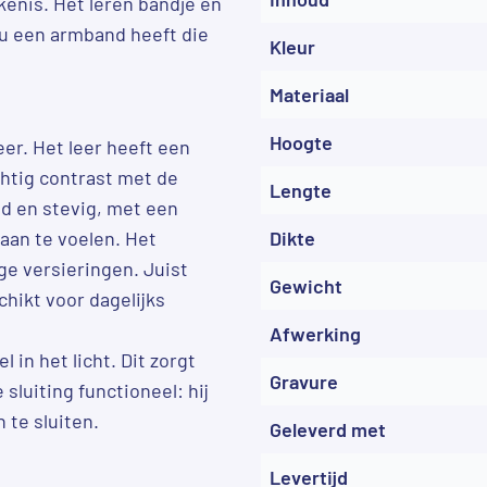
enis. Het leren bandje en
 u een armband heeft die
Kleur
Materiaal
Hoogte
er. Het leer heeft een
chtig contrast met de
Lengte
ond en stevig, met een
 aan te voelen. Het
Dikte
ge versieringen. Juist
Gewicht
hikt voor dagelijks
Afwerking
 in het licht. Dit zorgt
Gravure
 sluiting functioneel: hij
 te sluiten.
Geleverd met
Levertijd