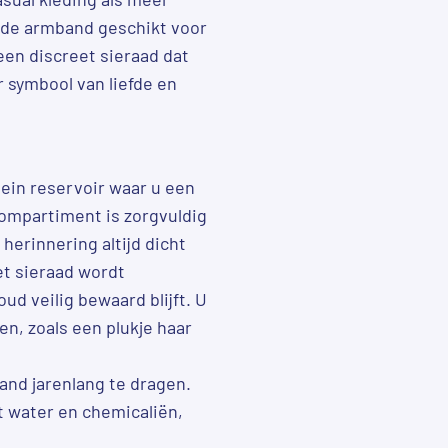
is de armband geschikt voor
een discreet sieraad dat
ar symbool van liefde en
lein reservoir waar u een
compartiment is zorgvuldig
herinnering altijd dicht
Het sieraad wordt
ud veilig bewaard blijft. U
n, zoals een plukje haar
and jarenlang te dragen.
t water en chemicaliën,