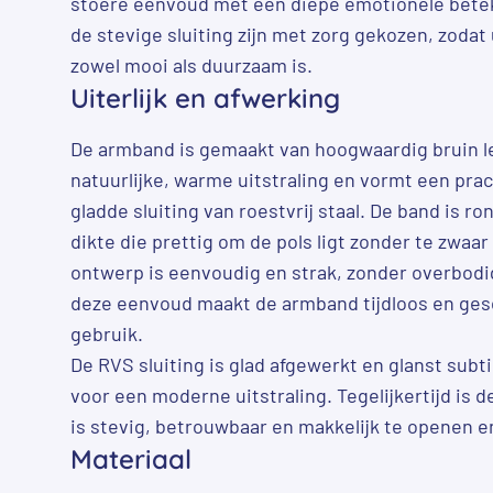
stoere eenvoud met een diepe emotionele betek
de stevige sluiting zijn met zorg gekozen, zodat
zowel mooi als duurzaam is.
Uiterlijk en afwerking
De armband is gemaakt van hoogwaardig bruin le
natuurlijke, warme uitstraling en vormt een pra
gladde sluiting van roestvrij staal. De band is r
dikte die prettig om de pols ligt zonder te zwaar
ontwerp is eenvoudig en strak, zonder overbodi
deze eenvoud maakt de armband tijdloos en gesc
gebruik.
De RVS sluiting is glad afgewerkt en glanst subtiel
voor een moderne uitstraling. Tegelijkertijd is de
is stevig, betrouwbaar en makkelijk te openen en
Materiaal