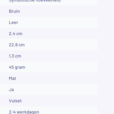
Bruin
Leer
2,4 cm
22,8 cm
1,3 cm
45 gram
Mat
Ja
Vulset
2-4 werkdagen