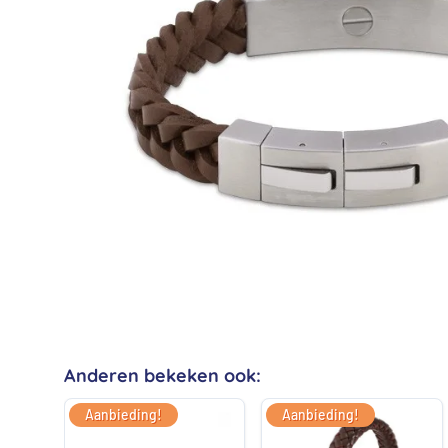
Anderen bekeken ook:
Aanbieding!
Aanbieding!