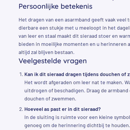
Persoonlijke betekenis
Het dragen van een asarmband geeft vaak veel tr
dierbare een stukje met u meeloopt in het dagel
van leer en staal maakt dit sieraad stoer en war
bieden in moeilijke momenten en u herinneren aa
altijd zal blijven bestaan.
Veelgestelde vragen
Kan ik dit sieraad dragen tijdens douchen o
Het wordt afgeraden om leer nat te maken. Wa
uitdrogen of beschadigen. Draag de armband d
douchen of zwemmen.
Hoeveel as past er in dit sieraad?
In de sluiting is ruimte voor een kleine symbo
genoeg om de herinnering dichtbij te houden