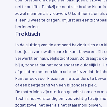
nette outfits. Dankzij de neutrale bruine kleur 
zowel mannen als vrouwen. U kunt hem zien als 
alleen u weet te dragen, of juist als een zichtba
herinnering.
Praktisch
In de sluiting van de armband bevindt zich een k
beetje as van uw dierbare in kunt bewaren. Dit 
verwerkt en nauwelijks zichtbaar. Zo draagt u de 
bij u, zonder dat het voor anderen duidelijk is. 
afgesloten met een klein schroefje, zodat de inho
kunt er ook voor kiezen om iets anders te beware
of een beetje zand van een bijzondere plek.
De materialen zijn sterk en geschikt om de armb
Toch is het verstandig om voorzichtig te zijn me
zodat zowel het leer als het staal mooi blijven.