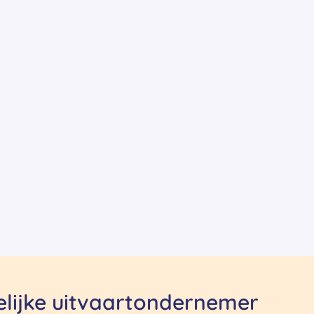
delijke uitvaartondernemer