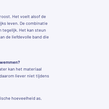
oost. Het voelt alsof de
ijks leven. De combinatie
m tegelijk. Het kan steun
n de liefdevolle band die
f zwemmen?
ter kan het materiaal
aarom liever niet tijdens
lische hoeveelheid as,
.