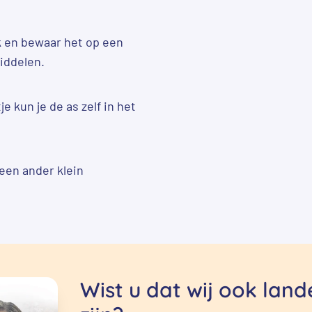
 en bewaar het op een
iddelen.
je kun je de as zelf in het
 een ander klein
Wist u dat wij ook lan