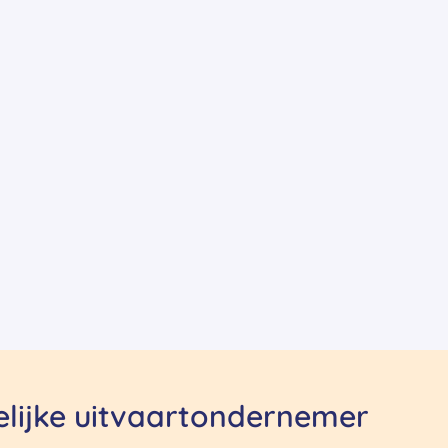
delijke uitvaartondernemer