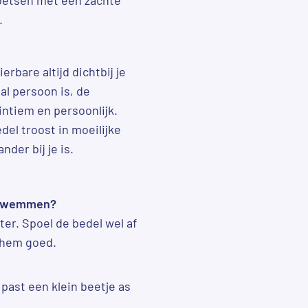
.
rbare altijd dichtbij je
aal persoon is, de
intiem en persoonlijk.
el troost in moeilijke
nder bij je is.
f zwemmen?
ter. Spoel de bedel wel af
 hem goed.
past een klein beetje as