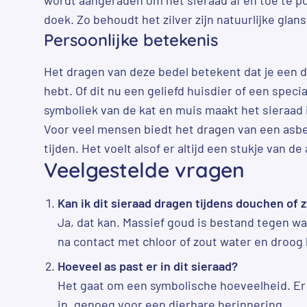
doek. Zo behoudt het zilver zijn natuurlijke glans
Persoonlijke betekenis
Het dragen van deze bedel betekent dat je een die
hebt. Of dit nu een geliefd huisdier of een speci
symboliek van de kat en muis maakt het sieraad 
Voor veel mensen biedt het dragen van een asbed
tijden. Het voelt alsof er altijd een stukje van de a
Veelgestelde vragen
Kan ik dit sieraad dragen tijdens douchen o
Ja, dat kan. Massief goud is bestand tegen wa
na contact met chloor of zout water en droog
Hoeveel as past er in dit sieraad?
Het gaat om een symbolische hoeveelheid. Er 
in, genoeg voor een dierbare herinnering.