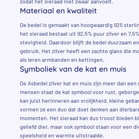
zodat het sieraad niet zwaar aanvoelt.
Materiaal en kwaliteit
De bedel is gemaakt van hoogwaardig 925 sterling
het sieraad bestaat uit 92,5% puur zilver en 7,
stevigheid. Daardoor blijft de bedel duurzaam en
gebruik. Het zilver heeft een zachte glans die mo
als leren armbanden en kettingen.
Symboliek van de kat en muis
De Asbedel zilver kat en muis zijn meer dan een 
mensen staat de kat symbool voor rust, geborgen
kan juist herinneren aan vrolijkheid, kleine ge
vormen ze een duo dat doet denken aan dierbare
momenten. Het sieraad kan dus troost bieden bij
geliefd dier, maar ook symbool staan voor een d
speelsheid en warmte uitstraalde.