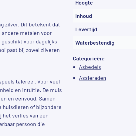
Hoogte
Inhoud
 zilver. Dit betekent dat
Levertijd
5% andere metalen voor
 geschikt voor dagelijks
Waterbestendig
oi past bij zowel zilveren
Categorieën:
Asbedels
Assieraden
speels tafereel. Voor veel
heid en intuïtie. De muis
baren en eenvoud. Samen
 huisdieren of bijzondere
 het verlies van een
ierbaar persoon die