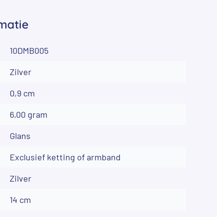
matie
10DMB005
Zilver
0,9 cm
6,00 gram
Glans
Exclusief ketting of armband
Zilver
14 cm