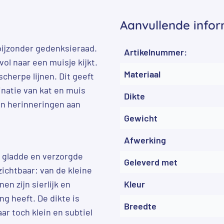
Aanvullende infor
 bijzonder gedenksieraad.
Artikelnummer:
vol naar een muisje kijkt.
Materiaal
cherpe lijnen. Dit geeft
inatie van kat en muis
Dikte
en herinneringen aan
Gewicht
Afwerking
n gladde en verzorgde
Geleverd met
zichtbaar: van de kleine
nen zijn sierlijk en
Kleur
g heeft. De dikte is
Breedte
r toch klein en subtiel