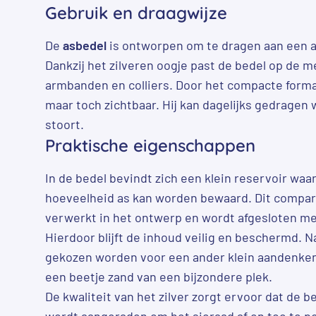
Gebruik en draagwijze
De
asbedel
is ontworpen om te dragen aan een a
Dankzij het zilveren oogje past de bedel op de 
armbanden en colliers. Door het compacte formaat
maar toch zichtbaar. Hij kan dagelijks gedragen 
stoort.
Praktische eigenschappen
In de bedel bevindt zich een klein reservoir waa
hoeveelheid as kan worden bewaard. Dit compar
verwerkt in het ontwerp en wordt afgesloten me
Hierdoor blijft de inhoud veilig en beschermd. N
gekozen worden voor een ander klein aandenken,
een beetje zand van een bijzondere plek.
De kwaliteit van het zilver zorgt ervoor dat de be
wordt aangeraden om het sieraad af en toe te 