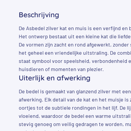
Beschrijving
De Asbedel zilver kat en muis is een verfijnd en
Het ontwerp bestaat uit een kleine kat die liefde
De vormen zijn zacht en rond afgewerkt, zonder s
het geheel een vriendelijke uitstraling. De comb
staat symbool voor speelsheid, verbondenheid 
huisdieren of momenten van plezier.
Uiterlijk en afwerking
De bedel is gemaakt van glanzend zilver met ee
afwerking. Elk detail van de kat en het muisje is 
oortjes tot de subtiele rondingen in het lijf. De lij
vloeiend, waardoor de bedel een warme uitstralin
stevig genoeg om veilig gedragen te worden, maa