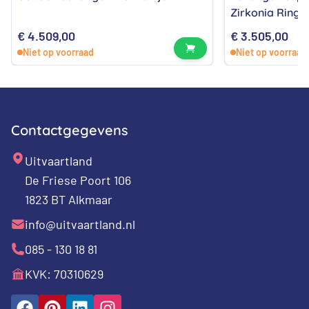
Zirkonia Ringe
€
4.509,00
€
3.505,00
Bekijk product
Niet op voorraad
Niet op voorraad
Contactgegevens
Uitvaartland
De Friese Poort 106
1823 BT Alkmaar
info@uitvaartland.nl
085 - 130 18 81
KVK: 70310629