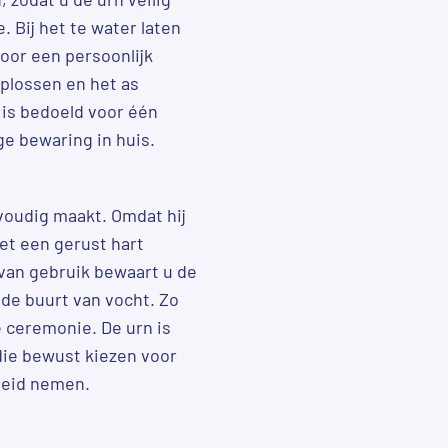
 Bij het te water laten
 voor een persoonlijk
plossen en het as
 is bedoeld voor één
e bewaring in huis.
nvoudig maakt. Omdat hij
et een gerust hart
 van gebruik bewaart u de
 de buurt van vocht. Zo
e ceremonie. De urn is
die bewust kiezen voor
cheid nemen.