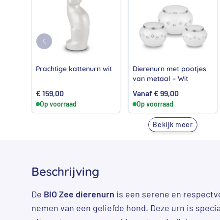
Prachtige kattenurn wit
Dierenurn met pootjes
van metaal – Wit
€
159,00
Vanaf
€
99,00
Op voorraad
Op voorraad
Bekijk meer
Beschrijving
De
BIO Zee dierenurn
is een serene en respectvo
nemen van een geliefde hond. Deze urn is speci