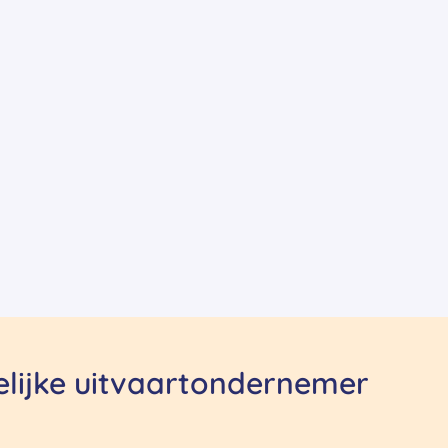
delijke uitvaartondernemer