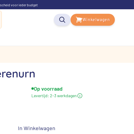
scheid voor ieder budget
Winkelwagen
erenurn
Op voorraad
Levertijd:
2-3 werkdagen
In Winkelwagen