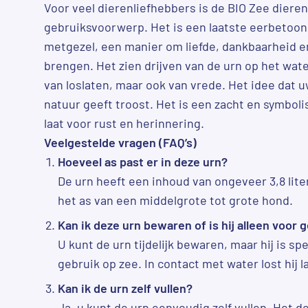
Voor veel dierenliefhebbers is de BIO Zee dier
gebruiksvoorwerp. Het is een laatste eerbetoo
metgezel, een manier om liefde, dankbaarheid e
brengen. Het zien drijven van de urn op het wat
van loslaten, maar ook van vrede. Het idee dat 
natuur geeft troost. Het is een zacht en symboli
laat voor rust en herinnering.
Veelgestelde vragen (FAQ’s)
Hoeveel as past er in deze urn?
De urn heeft een inhoud van ongeveer 3,8 lite
het as van een middelgrote tot grote hond.
Kan ik deze urn bewaren of is hij alleen voor 
U kunt de urn tijdelijk bewaren, maar hij is s
gebruik op zee. In contact met water lost hij 
Kan ik de urn zelf vullen?
Ja, u kunt de urn eenvoudig zelf vullen. Het de