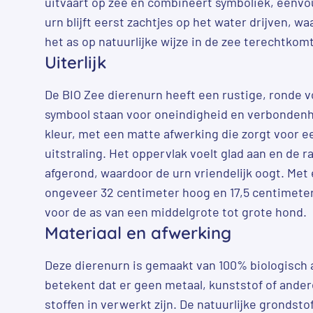
uitvaart op zee en combineert symboliek, eenv
urn blijft eerst zachtjes op het water drijven, 
het as op natuurlijke wijze in de zee terechtkomt
Uiterlijk
De BIO Zee dierenurn heeft een rustige, ronde v
symbool staan voor oneindigheid en verbondenhe
kleur, met een matte afwerking die zorgt voor e
uitstraling. Het oppervlak voelt glad aan en de r
afgerond, waardoor de urn vriendelijk oogt. Met
ongeveer 32 centimeter hoog en 17,5 centimeter
voor de as van een middelgrote tot grote hond.
Materiaal en afwerking
Deze dierenurn is gemaakt van 100% biologisch 
betekent dat er geen metaal, kunststof of ande
stoffen in verwerkt zijn. De natuurlijke grondst