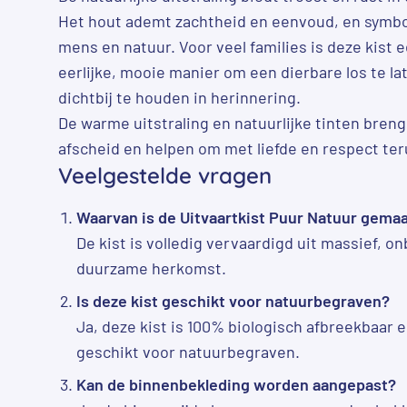
Het hout ademt zachtheid en eenvoud, en symbo
mens en natuur. Voor veel families is deze kist
eerlijke, mooie manier om een dierbare los te lat
dichtbij te houden in herinnering.
De warme uitstraling en natuurlijke tinten breng
afscheid en helpen om met liefde en respect teru
Veelgestelde vragen
Waarvan is de Uitvaartkist Puur Natuur gema
De kist is volledig vervaardigd uit massief, 
duurzame herkomst.
Is deze kist geschikt voor natuurbegraven?
Ja, deze kist is 100% biologisch afbreekbaar
geschikt voor natuurbegraven.
Kan de binnenbekleding worden aangepast?