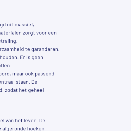
gd uit massief,
aterialen zorgt voor een
traling.
urzaamheid te garanderen,
houden. Er is geen
ffen.
woord, maar ook passend
entraal staan. De
d, zodat het geheel
el van het leven. De
 de afgeronde hoeken