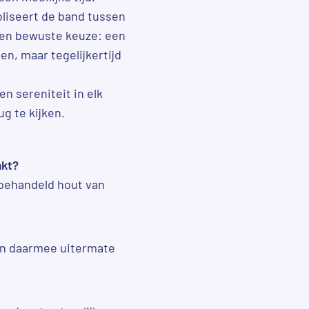
liseert de band tussen
 een bewuste keuze: een
en, maar tegelijkertijd
en sereniteit in elk
g te kijken.
akt?
onbehandeld hout van
 en daarmee uitermate