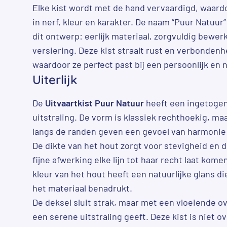
Elke kist wordt met de hand vervaardigd, waardo
in nerf, kleur en karakter. De naam “Puur Natuur
dit ontwerp: eerlijk materiaal, zorgvuldig bewe
versiering. Deze kist straalt rust en verbondenh
waardoor ze perfect past bij een persoonlijk en n
Uiterlijk
De
Uitvaartkist Puur Natuur
heeft een ingetogen
uitstraling. De vorm is klassiek rechthoekig, ma
langs de randen geven een gevoel van harmonie 
De dikte van het hout zorgt voor stevigheid en 
fijne afwerking elke lijn tot haar recht laat kom
kleur van het hout heeft een natuurlijke glans d
het materiaal benadrukt.
De deksel sluit strak, maar met een vloeiende o
een serene uitstraling geeft. Deze kist is niet ov