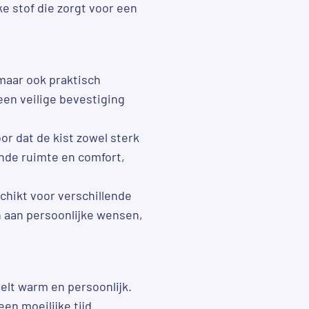
ke stof die zorgt voor een
 maar ook praktisch
 een veilige bevestiging
r dat de kist zowel sterk
ende ruimte en comfort,
chikt voor verschillende
n aan persoonlijke wensen,
elt warm en persoonlijk.
een moeilijke tijd.