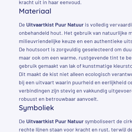
kracht uit in haar eenvoud.
Materiaal
De
Uitvaartkist Puur Natuur
is volledig vervaardi
onbehandeld hout. Het gebruik van natuurlijke m
milieuvriendelijke keuze en een authentieke uits
De houtsoort is zorgvuldig geselecteerd om du
maar ook om een warme, rustgevende tint te be
gebruik gemaakt van lak of kunstmatige kleursto
Dit maakt de kist niet alleen ecologisch verant
bij een uitvaart waarin puurheid en eerlijkheid c
verbindingen zijn stevig en vakkundig uitgevoer
robuust en betrouwbaar aanvoelt.
Symboliek
De
Uitvaartkist Puur Natuur
symboliseert de cirk
rechte lijnen staan voor kracht en rust, terwijl