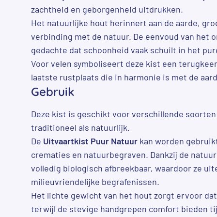
zachtheid en geborgenheid uitdrukken.
Het natuurlijke hout herinnert aan de aarde, gr
verbinding met de natuur. De eenvoud van het 
gedachte dat schoonheid vaak schuilt in het pu
Voor velen symboliseert deze kist een terugkee
laatste rustplaats die in harmonie is met de aard
Gebruik
Deze kist is geschikt voor verschillende soorten
traditioneel als natuurlijk.
De
Uitvaartkist Puur Natuur
kan worden gebruikt
crematies en natuurbegraven. Dankzij de natuurl
volledig biologisch afbreekbaar, waardoor ze uit
milieuvriendelijke begrafenissen.
Het lichte gewicht van het hout zorgt ervoor dat
terwijl de stevige handgrepen comfort bieden ti