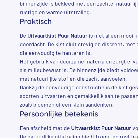
binnenzijde is bekleed met een zachte, natuurlij
rustige en warme uitstraling.
Praktisch
De
Uitvaartkist Puur Natuur
is niet alleen mooi,
doordacht. De kist sluit stevig en discreet, met
die eenvoudig te hanteren is.
Het gebruik van duurzame materialen zorgt ervoo
als milieubewust is. De binnenzijde biedt voldo
met natuurlijke stoffen die zacht aanvoelen.
Dankzij de eenvoudige constructie is de kist ges
soorten uitvaarten en gemakkelijk aan te passe
zoals bloemen of een klein aandenken.
Persoonlijke betekenis
Een afscheid met de
Uitvaartkist Puur Natuur
vo
De natuurlijke uitstraling biedt troost en rust in 