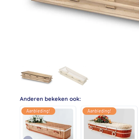
Anderen bekeken ook:
Aanbieding!
Aanbieding!