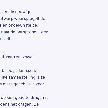
oei en de eeuwige
ontwerp weerspiegelt de
re en ongekunstelde.
r naar de oorsprong — een
e zelf.
 uitvaarten, zowel
 bij begrafenissen,
ijke samenstelling is ze
ermate geschikt is voor
 de kist goed te dragen is,
jdens het dragen. De