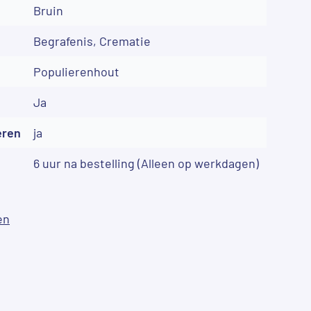
Bruin
Begrafenis, Crematie
Populierenhout
Ja
eren
ja
6 uur na bestelling (Alleen op werkdagen)
en