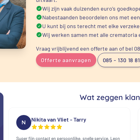
Wij zijn vaak duizenden euro’s goedkope
Nabestaanden beoordelen ons met een
U kunt bij ons terecht met elke verzek
Wij werken samen met alle crematoria 
Vraag vrijblijvend een offerte aan of bel 0
Offerte aanvragen
085 - 130 18 81
Wat zeggen klan
Nikita van Vliet - Tarry
N
Super fijn contact en persoonlijke, snelle service. Leon