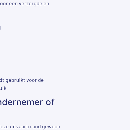
 voor een verzorgde en
d
dt gebruikt voor de
uik
ondernemer of
 deze uitvaartmand gewoon