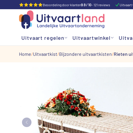
Beoordeling door klanten
9.9 / 10
- 121 reviews
Uitvaart 
Uitvaart regelen
Uitvaartwinkel
Uitva
Home
Uitvaartkist
Bijzondere uitvaartkisten
Rieten u