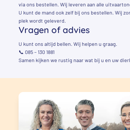
via ons bestellen. Wij leveren aan alle uitvaart
U kunt de mand ook zelf bij ons bestellen. Wij zo
plek wordt geleverd.
Vragen of advies
U kunt ons altijd bellen. Wij helpen u graag.
📞 085 – 130 1881
Samen kijken we rustig naar wat bij u en uw dier