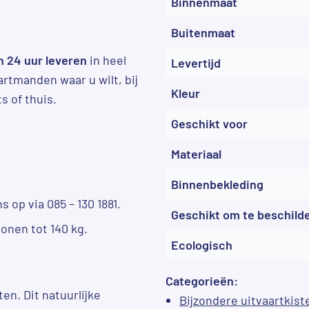
Binnenmaat
Buitenmaat
n 24 uur leveren
in heel
Levertijd
rtmanden waar u wilt, bij
Kleur
s of thuis.
Geschikt voor
Materiaal
Binnenbekleding
op via 085 – 130 1881.
Geschikt om te beschild
onen tot 140 kg.
Ecologisch
Categorieën:
en. Dit natuurlijke
Bijzondere uitvaartkist