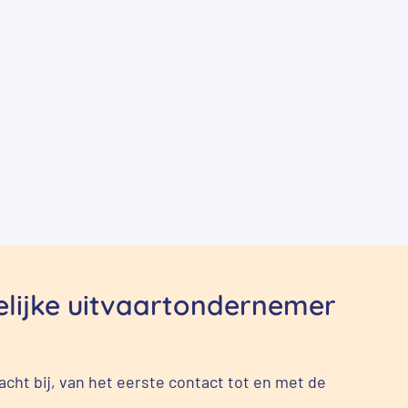
delijke uitvaartondernemer
cht bij, van het eerste contact tot en met de