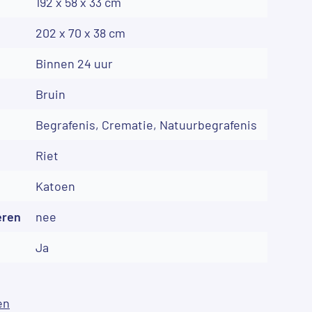
192 x 58 x 33 cm
202 x 70 x 38 cm
Binnen 24 uur
Bruin
Begrafenis, Crematie, Natuurbegrafenis
Riet
Katoen
eren
nee
Ja
en