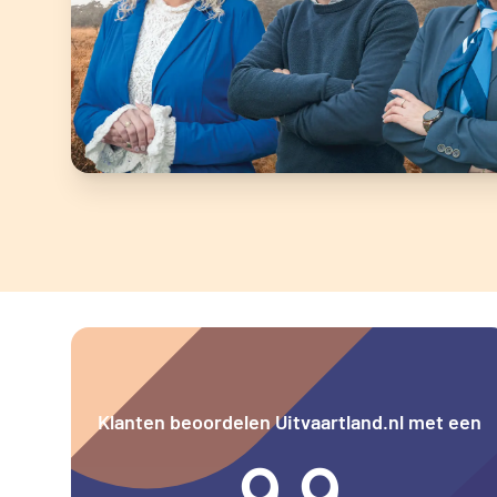
Klanten beoordelen Uitvaartland.nl met een
9.9