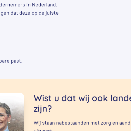
ondernemers in Nederland.
rgen dat deze op de juiste
bare past.
Wist u dat wij ook lan
zijn?
Wij staan nabestaanden met zorg en aanda
uitvaart.