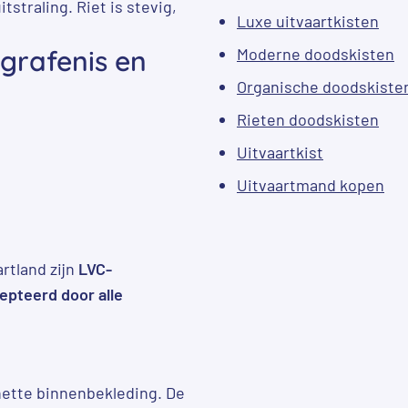
straling. Riet is stevig,
Luxe uitvaartkisten
grafenis en
Moderne doodskisten
Organische doodskiste
Rieten doodskisten
Uitvaartkist
Uitvaartmand kopen
rtland zijn
LVC-
epteerd door alle
ette binnenbekleding. De