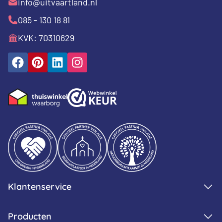
info@uitvaartland.nl
085 - 130 18 81
KVK: 70310629
Klantenservice
Producten