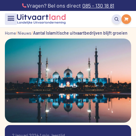
Vragen? Bel ons direct
085 - 130 18 81
menu
Home
Nieuws
Aantal Islamitische uitvaartbedrijven blijft groeien
2 januari 2024
·
1 min. leestijd