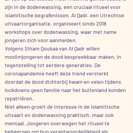
zijn in de dodenwassing, een cruciaal ritueel voor
islamitische begrafenissen. Al Qadr, een Utrechtse
uitvaartorganisatie, organiseert sinds 2018
workshops over dodenwassing, waar met name
jongeren zich voor aanmelden.
Volgens Siham Qoubaa van Al Qadr willen
moslimjongeren de dood bespreekbaar maken, in
tegenstelling tot eerdere generaties. De
coronapandemie heeft deze trend versterkt
doordat de dood dichterbij kwam en velen tijdens
lockdowns geen familie naar het buitenland konden
repatriëren.
Niet alleen groeit de interesse in de islamitische
uitvaart en dodenwassing praktisch, maar ook
mentaal. Jongeren overwegen het ritueel te
beheersen om hun verantwoordelijkheid als