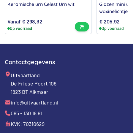
Keramische urn Celest Urn wit
Glazen mini u
waxinelichtje
Vanaf
€
298,32
€
205,92
Bekijk product
Op voorraad
Op voorraad
Contactgegevens
Uitvaartland
De Friese Poort 106
1823 BT Alkmaar
info@uitvaartland.nl
085 - 130 18 81
KVK: 70310629