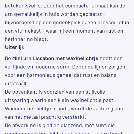
betekenisvol is. Door het compacte formaat kan de
urn gemakkelijk in huis worden geplaatst –
bijvoorbeeld op een gedenkplekje, een dressoir of in
een vitrinekast – waar hij een moment van rust en
herinnering biedt.
Uiterlijk
De
Mini urn Lissabon met waxinelichtje
heeft een
verfijnde en moderne vorm. De ronde lijnen zorgen
voor een harmonieus geheel dat rust en balans
uitstraalt.
De bovenkant is voorzien van een stijlvolle
uitsparing waarin een klein waxinelichtje past.
Wanneer het lichtje brandt, wordt de zachte glans
van het metaal prachtig versterkt.
De afwerking is glad en glanzend, met subtiele
rondingen die het licht mooi vangen. De urn heeft