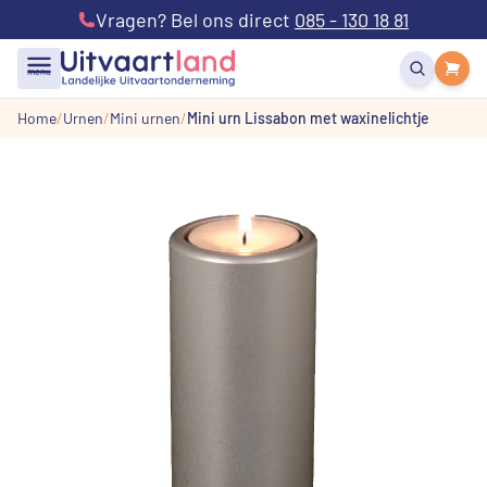
Vragen? Bel ons direct
085 - 130 18 81
menu
Home
Urnen
Mini urnen
Mini urn Lissabon met waxinelichtje