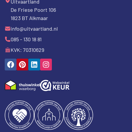
Uitvaartland
De Friese Poort 106
1823 BT Alkmaar
info@uitvaartland.nl
085 - 130 18 81
KVK: 70310629