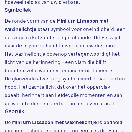
hoeveelheid as van uw dierbare.
Symboliek
De ronde vorm van de
Mini urn Lissabon met
waxinelichtje
staat symbool voor oneindigheid, een
eeuwige cirkel zonder begin of einde. Dit verwijst
naar de blijvende band tussen u en uw dierbare.
Het waxinelichtje bovenop vertegenwoordigt het
licht van de herinnering – een vlam die blijft
branden, zelfs wanneer iemand er niet meer is.
De glanzende afwerking symboliseert zuiverheid en
hoop. Het zachte licht dat over het oppervlak
speelt, herinnert aan liefdevolle momenten en aan
de warmte die een dierbare in het leven bracht.
Gebruik
De
Mini urn Lissabon met waxinelichtje
is bedoeld
om binnenshuis te plaatsen, op een plek die voor u