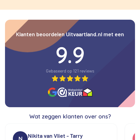
Klanten beoordelen Uitvaartland.nl met een
9.9
Gebaseerd op 121 reviews
Wat zeggen klanten over ons?
Nikita van Vliet - Tarry
N