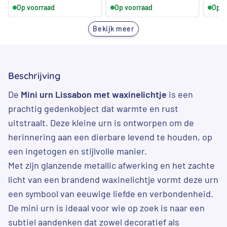
Op voorraad
Op voorraad
Op v
Bekijk meer
Beschrijving
De
Mini urn Lissabon met waxinelichtje
is een
prachtig gedenkobject dat warmte en rust
uitstraalt. Deze kleine urn is ontworpen om de
herinnering aan een dierbare levend te houden, op
een ingetogen en stijlvolle manier.
Met zijn glanzende metallic afwerking en het zachte
licht van een brandend waxinelichtje vormt deze urn
een symbool van eeuwige liefde en verbondenheid.
De mini urn is ideaal voor wie op zoek is naar een
subtiel aandenken dat zowel decoratief als