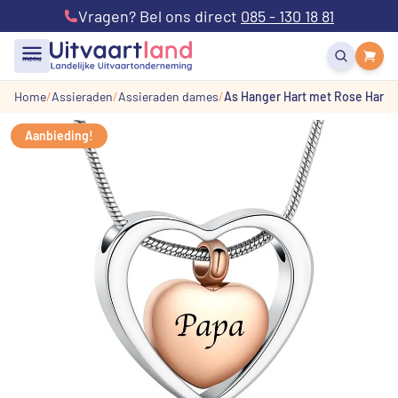
Vragen? Bel ons direct
085 - 130 18 81
menu
Home
Assieraden
Assieraden dames
As Hanger Hart met Rose Hart 
Aanbieding!