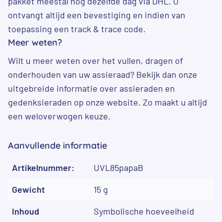
pakket meestal nog dezelfde dag via DHL. U
ontvangt altijd een bevestiging en indien van
toepassing een track & trace code.
Meer weten?
Wilt u meer weten over het vullen, dragen of
onderhouden van uw assieraad? Bekijk dan onze
uitgebreide informatie over
assieraden
en
gedenksieraden
op onze website. Zo maakt u altijd
een weloverwogen keuze.
Aanvullende informatie
Artikelnummer:
UVL85papaB
Gewicht
15 g
Inhoud
Symbolische hoeveelheid